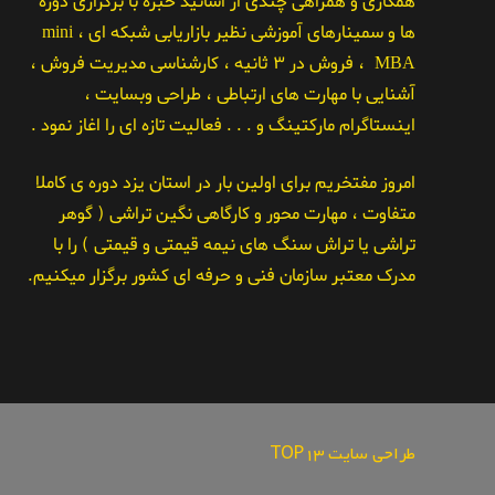
همکاری و همراهی چندی از اساتید خبره با برگزاری دوره
ها و سمینارهای آموزشی نظیر بازاریابی شبکه ای ، mini
MBA ، فروش در ۳ ثانیه ، کارشناسی مدیریت فروش ،
آشنایی با مهارت های ارتباطی ، طراحی وبسایت ،
اینستاگرام مارکتینگ و . . . فعالیت تازه ای را اغاز نمود .
امروز مفتخریم برای اولین بار در استان یزد دوره ی کاملا
متفاوت ، مهارت محور و کارگاهی نگین تراشی ( گوهر
تراشی یا تراش سنگ های نیمه قیمتی و قیمتی ) را با
مدرک معتبر سازمان فنی و حرفه ای کشور برگزار میکنیم.
طراحی سایت TOP13