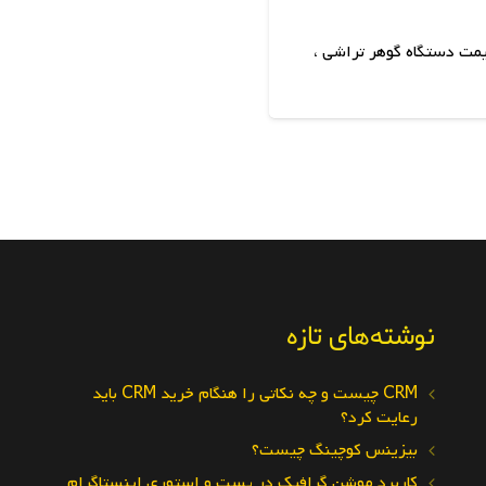
مت دستگاه گوهر تراشی ،
نوشته‌های تازه
CRM چیست و چه نکاتی را هنگام خرید CRM باید
رعایت کرد؟
بیزینس کوچینگ چیست؟
کاربرد موشن گرافیک در پست و استوری اینستاگرام