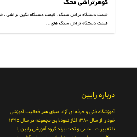
گوهرتراشی محک
قیمت دستگاه تراش سنگ ، قیمت دستگاه نگین تراشی ، قی
قیمت دستگاه تراش سنگ های…
درباره رابین
آموزشگاه فنی و حرفه ای آزاد
دنیای هنر
فعالیت آموزشی
خود را از سال ۱۳۸۰ اغاز نمود،این مجموعه در سال ۱۳۹۵
با تغییرات اساسی و تحت برند گروه آموزشی رابین با