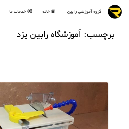
گروه آموزشی رابین
خانه
خدمات ما
برچسب: آموزشگاه رابین یزد