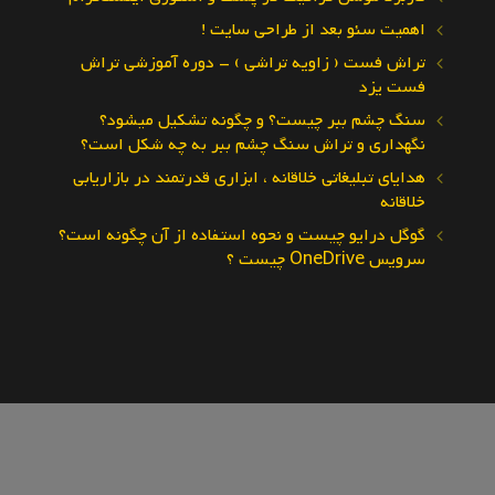
اهمیت سئو بعد از طراحی سایت !
تراش فست ( زاویه تراشی ) – دوره آموزشی تراش
فست یزد
سنگ چشم ببر چیست؟ و چگونه تشکیل میشود؟
نگهداری و تراش سنگ چشم ببر به چه شکل است؟
هدایای تبلیغاتی خلاقانه ، ابزاری قدرتمند در بازاریابی
خلاقانه
گوگل درایو چیست و نحوه استفاده از آن چگونه است؟
سرویس OneDrive چیست ؟