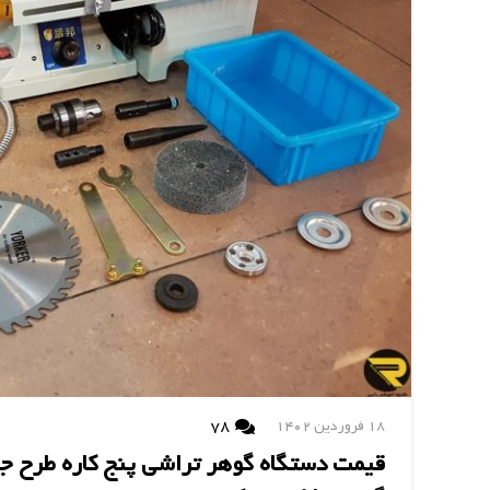
دیدگاه
78
18 فروردین 1402
قیمت دستگاه گوهر تراشی پنج کاره طرح ج