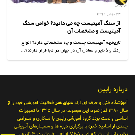
24 بهمن 1399
از سنگ آمیتیست چه می دانید؟ خواص سنگ
آمیتیست و مشخصات آن
تاریخچه آمیتیست چیست و چه مشخصاتی دارد؟ انواع
رنگ و ذخایر و معادن آن در جهان در کجا قرار دارند؟…
درباره رابین
آموزشگاه فنی و حرفه ای آزاد
دنیای هنر
فعالیت آموزشی خود را از
سال ۱۳۸۰ اغاز نمود،این مجموعه در سال ۱۳۹۵ با تغییرات
اساسی و تحت برند گروه آموزشی رابین با همکاری و همراهی
چندی از اساتید خبره با برگزاری دوره ها و سمینارهای آموزشی
نظیر بازاریابی شبکه ای ، mini MBA ، فروش در ۳ ثانیه ،