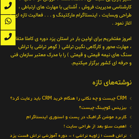
کارشناسی مدیریت فروش ، آشنایی با مهارت های ارتباطی ،
طراحی وبسایت ، اینستاگرام مارکتینگ و . . . فعالیت تازه ای را
اغاز نمود .
امروز مفتخریم برای اولین بار در استان یزد دوره ی کاملا متفاوت
، مهارت محور و کارگاهی نگین تراشی ( گوهر تراشی یا تراش
سنگ های نیمه قیمتی و قیمتی ) را با مدرک معتبر سازمان فنی
و حرفه ای کشور برگزار میکنیم.
نوشته‌های تازه
CRM چیست و چه نکاتی را هنگام خرید CRM باید رعایت کرد؟
بیزینس کوچینگ چیست؟
کاربرد موشن گرافیک در پست و استوری اینستاگرام
اهمیت سئو بعد از طراحی سایت !
تراش فست ( زاویه تراشی ) – دوره آموزشی تراش فست یزد