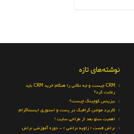
نوشته‌های تازه
CRM چیست و چه نکاتی را هنگام خرید CRM باید
رعایت کرد؟
بیزینس کوچینگ چیست؟
کاربرد موشن گرافیک در پست و استوری اینستاگرام
اهمیت سئو بعد از طراحی سایت !
تراش فست ( زاویه تراشی ) – دوره آموزشی تراش