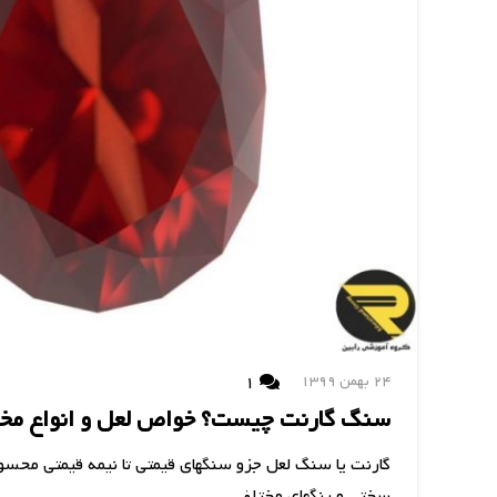
دیدگاه
1
24 بهمن 1399
سنگ گارنت چیست؟ خواص لعل و انواع مخ
گارنت یا سنگ لعل جزو سنگهای قیمتی تا نیمه قیمتی محسو
سختی و رنگهای مختلفی…