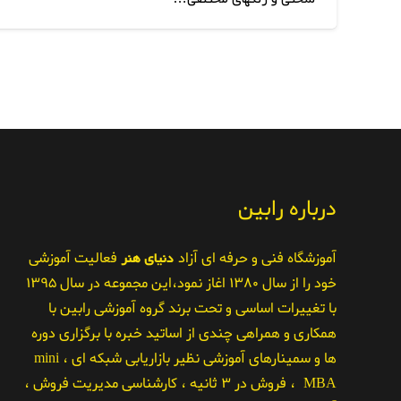
درباره رابین
آموزشگاه فنی و حرفه ای آزاد
دنیای هنر
فعالیت آموزشی
خود را از سال ۱۳۸۰ اغاز نمود،این مجموعه در سال ۱۳۹۵
با تغییرات اساسی و تحت برند گروه آموزشی رابین با
همکاری و همراهی چندی از اساتید خبره با برگزاری دوره
ها و سمینارهای آموزشی نظیر بازاریابی شبکه ای ، mini
MBA ، فروش در ۳ ثانیه ، کارشناسی مدیریت فروش ،