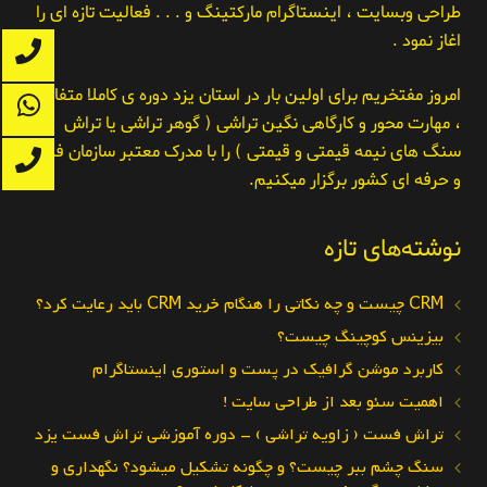
طراحی وبسایت ، اینستاگرام مارکتینگ و . . . فعالیت تازه ای را
اغاز نمود .
امروز مفتخریم برای اولین بار در استان یزد دوره ی کاملا متفاوت
، مهارت محور و کارگاهی نگین تراشی ( گوهر تراشی یا تراش
سنگ های نیمه قیمتی و قیمتی ) را با مدرک معتبر سازمان فنی
و حرفه ای کشور برگزار میکنیم.
نوشته‌های تازه
CRM چیست و چه نکاتی را هنگام خرید CRM باید رعایت کرد؟
بیزینس کوچینگ چیست؟
کاربرد موشن گرافیک در پست و استوری اینستاگرام
اهمیت سئو بعد از طراحی سایت !
تراش فست ( زاویه تراشی ) – دوره آموزشی تراش فست یزد
سنگ چشم ببر چیست؟ و چگونه تشکیل میشود؟ نگهداری و