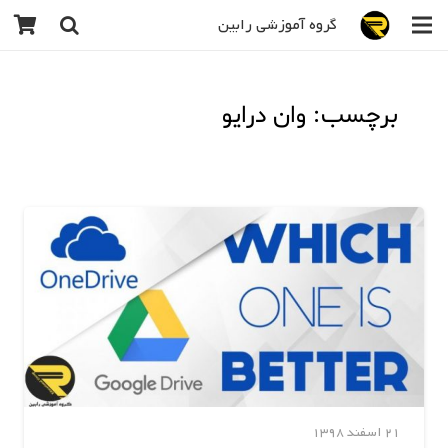
گروه آموزشی رابین
برچسب: وان درایو
21 اسفند 1398