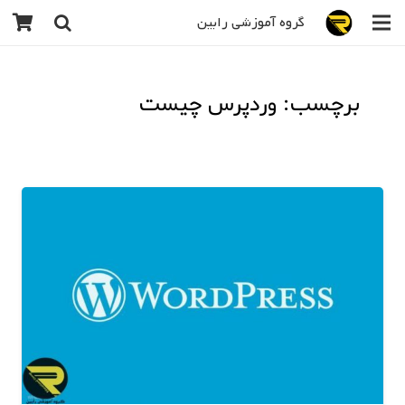
گروه آموزشی رابین
برچسب: وردپرس چیست