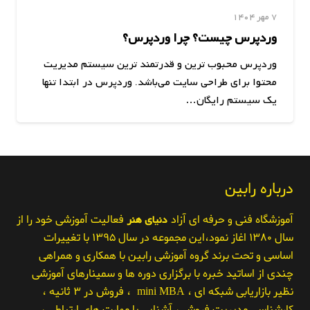
7 مهر 1404
وردپرس چیست؟ چرا وردپرس؟
وردپرس محبوب ترین و قدرتمند ترین سیستم مدیریت
محتوا برای طراحی سایت می‌باشد. وردپرس در ابتدا تنها
یک سیستم رایگان…
درباره رابین
آموزشگاه فنی و حرفه ای آزاد
دنیای هنر
فعالیت آموزشی خود را از
سال ۱۳۸۰ اغاز نمود،این مجموعه در سال ۱۳۹۵ با تغییرات
اساسی و تحت برند گروه آموزشی رابین با همکاری و همراهی
چندی از اساتید خبره با برگزاری دوره ها و سمینارهای آموزشی
نظیر بازاریابی شبکه ای ، mini MBA ، فروش در ۳ ثانیه ،
کارشناسی مدیریت فروش ، آشنایی با مهارت های ارتباطی ،