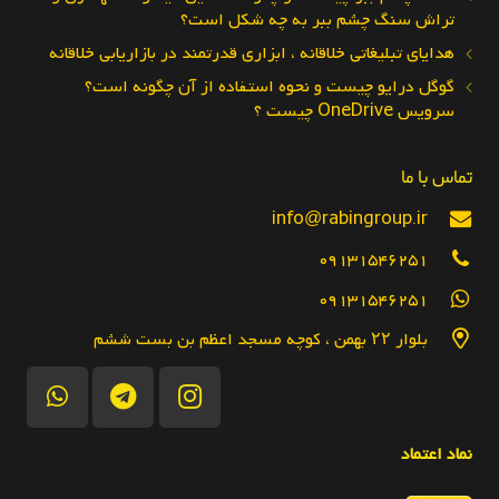
تراش سنگ چشم ببر به چه شکل است؟
هدایای تبلیغاتی خلاقانه ، ابزاری قدرتمند در بازاریابی خلاقانه
گوگل درایو چیست و نحوه استفاده از آن چگونه است؟
سرویس OneDrive چیست ؟
تماس با ما
info@rabingroup.ir
09131546251
09131546251
بلوار ۲۲ بهمن ، کوچه مسجد اعظم بن بست ششم
نماد اعتماد