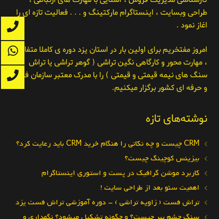
طراحی وبسایت ، اینستاگرام مارکتینگ و . . . فعالیت تازه ای را
اغاز نمود .
امروز مفتخریم برای اولین بار در استان یزد دوره ی کاملا متفاوت
، مهارت محور و کارگاهی نگین تراشی ( گوهر تراشی یا تراش
سنگ های نیمه قیمتی و قیمتی ) را با مدرک معتبر سازمان فنی
و حرفه ای کشور برگزار میکنیم.
نوشته‌های تازه
CRM چیست و چه نکاتی را هنگام خرید CRM باید رعایت کرد؟
بیزینس کوچینگ چیست؟
کاربرد موشن گرافیک در پست و استوری اینستاگرام
اهمیت سئو بعد از طراحی سایت !
تراش فست ( زاویه تراشی ) – دوره آموزشی تراش فست یزد
سنگ چشم ببر چیست؟ و چگونه تشکیل میشود؟ نگهداری و