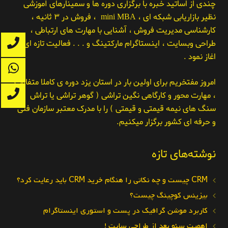
چندی از اساتید خبره با برگزاری دوره ها و سمینارهای آموزشی
نظیر بازاریابی شبکه ای ، mini MBA ، فروش در ۳ ثانیه ،
کارشناسی مدیریت فروش ، آشنایی با مهارت های ارتباطی ،
طراحی وبسایت ، اینستاگرام مارکتینگ و . . . فعالیت تازه ای را
اغاز نمود .
امروز مفتخریم برای اولین بار در استان یزد دوره ی کاملا متفاوت
، مهارت محور و کارگاهی نگین تراشی ( گوهر تراشی یا تراش
سنگ های نیمه قیمتی و قیمتی ) را با مدرک معتبر سازمان فنی
و حرفه ای کشور برگزار میکنیم.
نوشته‌های تازه
CRM چیست و چه نکاتی را هنگام خرید CRM باید رعایت کرد؟
بیزینس کوچینگ چیست؟
کاربرد موشن گرافیک در پست و استوری اینستاگرام
اهمیت سئو بعد از طراحی سایت !