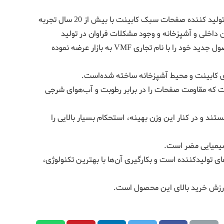
vmf اولین تولید کننده صفحات سبک کابینت در ایران ، گروه صنعتی اتحاد اولین تولید کننده صفحات سبک کابینت با بیش از 20 سال تجربه
 داخلی و آشپزخانه و وجود مشکلات فراوان در تولید
صفحات کابینت تصمیم به تولید محصولی خاص و جدید در این زمینه گرفته و محصول جدید خود را با نام تجاری VMF به بازار عرضه نموده
است که مقاومت صفحات را در برابر رطوبت و آب‌هوای شرجی
 ، با وزن تقریبی 43 کیلوگرم در ایران هستند و در کنار این وزن بهینه، استحکام بسیار بالایی را
شیمیایی مضر است.
ی تولید‌کننده است و بکارگیری آن‌ها با بهترین تکنولوژی،
ارزش خرید بالای این محصول است.