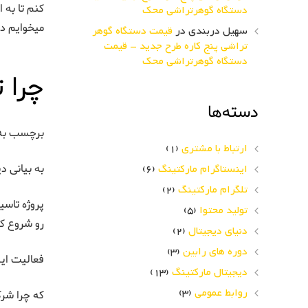
کنم تا به 
دستگاه گوهرتراشی محک
میخوایم در
سهیل دربندی
در
قیمت دستگاه گوهر
تراشی پنج کاره طرح جدید – قیمت
دستگاه گوهرتراشی محک
چرا 
دسته‌ها
برچسب به ب
ارتباط با مشتری
(1)
اینستاگرام مارکتینگ
(6)
به بیانی دی
تلگرام مارکتینگ
(2)
تولید محتوا
(5)
رو شروع کر
دنیای دیجیتال
(2)
دوره های رابین
(3)
فعالیت این
دیجیتال مارکتینگ
(13)
روابط عمومی
(3)
که چرا شرک