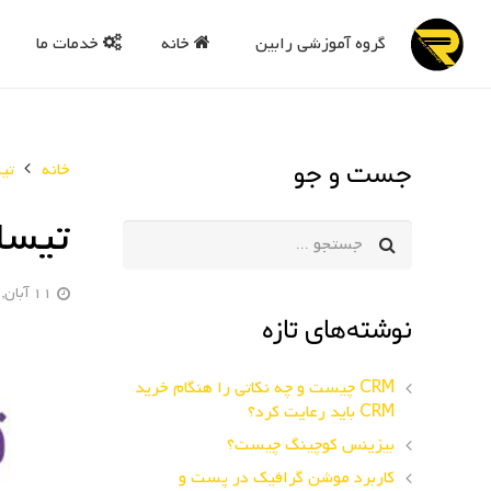
گروه آموزشی رابین
خانه
خدمات ما
جست و جو
خانه
تی
تیسا
11 آبان, 1401
نوشته‌های تازه
CRM چیست و چه نکاتی را هنگام خرید
CRM باید رعایت کرد؟
بیزینس کوچینگ چیست؟
کاربرد موشن گرافیک در پست و