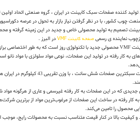
نعت چوب کشور، با در نظر گرفتن نیاز بازار به تحول در عرصه دکوراسیون
زچوب نماینده ی رسمی
صفحه کابینت VMF
در البرز .
ینت و محیط آشپزخانه ساخته شده‌است.
های به کار رفته در تولید این صفحات، نوعی مواد سلولزی با مواد نانو 
‌دهد.
این صفحات سبک‎ترین صفحات شش سانت
ند.
جدیدی که در این صفحات به کار رفته غیرسمی و عاری از هرگونه مواد 
 به کار رفته در ساخت این صفحات از مرغوب‌ترین مواد از برترین شرکت‌ها
ی محصول را تامین می‌کند.
اد و کیفیت بالا در کنار قیمت متناسب نسبت به محصولات رایج، موجب 