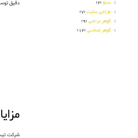
سئو
(2)
دقیق توسط
طراحی سایت
(7)
گوهر تراشی
(9)
گوهر شناسی
(12)
مزای
شرکت تیسان