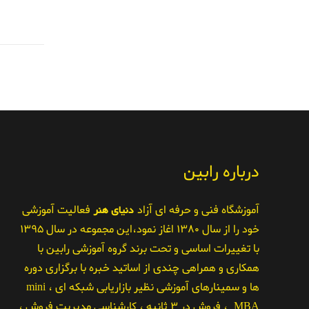
درباره رابین
آموزشگاه فنی و حرفه ای آزاد
دنیای هنر
فعالیت آموزشی
خود را از سال ۱۳۸۰ اغاز نمود،این مجموعه در سال ۱۳۹۵
با تغییرات اساسی و تحت برند گروه آموزشی رابین با
همکاری و همراهی چندی از اساتید خبره با برگزاری دوره
ها و سمینارهای آموزشی نظیر بازاریابی شبکه ای ، mini
MBA ، فروش در ۳ ثانیه ، کارشناسی مدیریت فروش ،