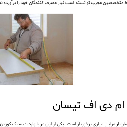
 متخصصین مجرب توانسته است نیاز مصرف کنندگان خود را برآورده نما
ا ام دی اف تیسان
 از مزایا بسیاری برخوردار است، یکی از این مزایا واردات سنگ کورین