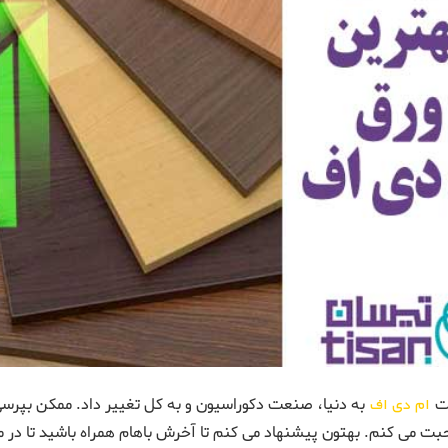
ت
ام دی اف
به دنیا، صنعت دکوراسیون و به کل تغییر داد. ممکن بپرسی ک
بت می کنم. بهتون پیشنهاد می کنم تا آخرش باهام همراه باشید تا در