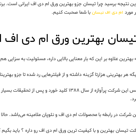
این نتیجه برسید چرا تیسان جزو بهترین ورق ام دی اف ایرانی است. برند
 مورد
ام دی اف تیسان
با شما صحبت کنیم.
تیسان بهترین ورق ام دی اف
هترین علاوه بر این که بار معنایی بالایی داره، مسئولیت به سزایی هم 
گه هر بهترینی هزارتا گزینه داشته و از فیلترهایی رد شده تا جزو بهترینا 
پروژه تاسیس این شرکت پرآوازه از سال ۱۳۸۸ کلید خو
د.
 شرکت در رابطه با محصولات ام دی اف و نئوپان ملامینه می‌باشد. حال
ت تیسان بهترین و با کیفیت ترین ورق ام دی اف رو داره ؟ باید بگیم که