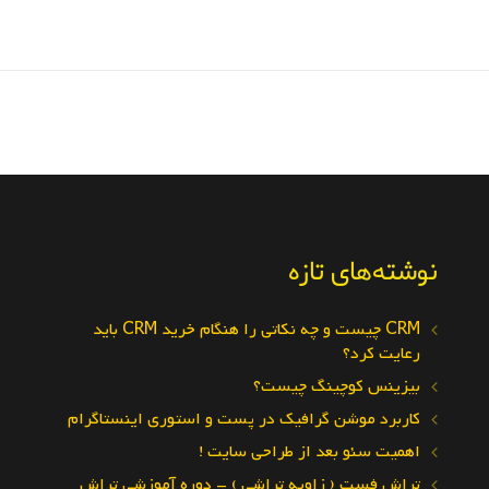
نوشته‌های تازه
CRM چیست و چه نکاتی را هنگام خرید CRM باید
رعایت کرد؟
بیزینس کوچینگ چیست؟
کاربرد موشن گرافیک در پست و استوری اینستاگرام
اهمیت سئو بعد از طراحی سایت !
تراش فست ( زاویه تراشی ) – دوره آموزشی تراش