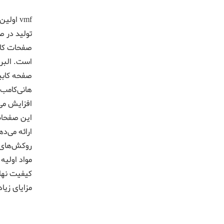
تولید در ص
است. البر
صفحه کابینت VMF محصولی جدید با تکنولوژی روز است که به طور اختصاصی برای کاب
هانی‌کامب‌
افزایش می
ارائه می‌ده
روکش‌های 
مواد اولیه
کیفیت نهای
مزایای زی