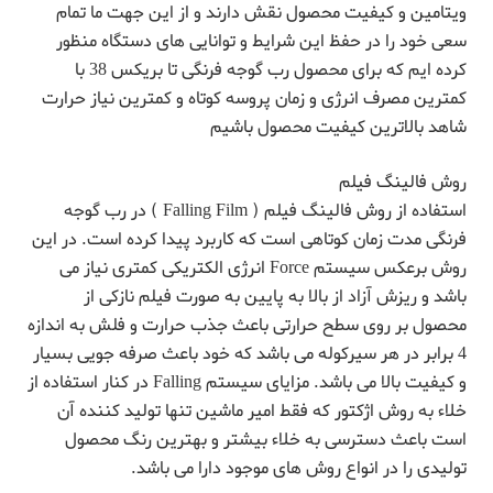
ویتامین و کیفیت محصول نقش دارند و از این جهت ما تمام
سعی خود را در حفظ این شرایط و توانایی های دستگاه منظور
کرده ایم که برای محصول رب گوجه فرنگی تا بریکس 38 با
کمترین مصرف انرژی و زمان پروسه کوتاه و کمترین نیاز حرارت
شاهد بالاترین کیفیت محصول باشیم
روش فالینگ فیلم
استفاده از روش فالینگ فیلم ( Falling Film ) در رب گوجه
فرنگی مدت زمان کوتاهی است که کاربرد پیدا کرده است. در این
روش برعکس سیستم Force انرژی الکتریکی کمتری نیاز می
باشد و ریزش آزاد از بالا به پایین به صورت فیلم نازکی از
محصول بر روی سطح حرارتی باعث جذب حرارت و فلش به اندازه
4 برابر در هر سیرکوله می باشد که خود باعث صرفه جویی بسیار
و کیفیت بالا می باشد. مزایای سیستم Falling در کنار استفاده از
خلاء به روش اژکتور که فقط امیر ماشین تنها تولید کننده آن
است باعث دسترسی به خلاء بیشتر و بهترین رنگ محصول
تولیدی را در انواع روش های موجود دارا می باشد.