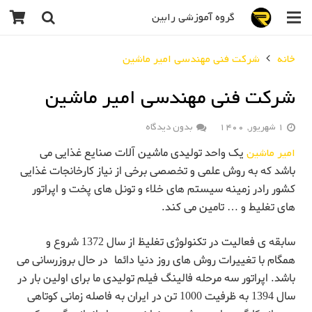
گروه آموزشی رابین
خانه
شرکت فنی مهندسی امیر ماشین
شرکت فنی مهندسی امیر ماشین
1 شهریور, 1400
بدون دیدگاه
امیر ماشین
یک واحد تولیدی ماشین آلات صنایع غذایی می
باشد که به روش علمی و تخصصی برخی از نیاز کارخانجات غذایی
کشور رادر زمینه سیستم های خلاء و تونل های پخت و اپراتور
های تغلیط و … تامین می کند.
سابقه ی فعالیت در تکنولوژی تغلیظ از سال 1372 شروع و
همگام با تغییرات روش های روز دنیا دائما در حال بروزرسانی می
باشد. اپراتور سه مرحله فالینگ فیلم تولیدی ما برای اولین بار در
سال 1394 به ظرفیت 1000 تن در ایران به فاصله زمانی کوتاهی