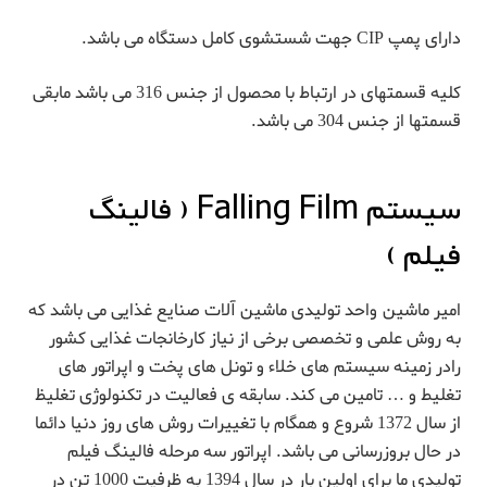
دارای پمپ CIP جهت شستشوی کامل دستگاه می باشد.
کلیه قسمتهای در ارتباط با محصول از جنس 316 می باشد مابقی
قسمتها از جنس 304 می باشد.
سیستم Falling Film (
فالینگ
فیلم
)
امیر ماشین واحد تولیدی ماشین آلات صنایع غذایی می باشد که
به روش علمی و تخصصی برخی از نیاز کارخانجات غذایی کشور
رادر زمینه سیستم های خلاء و تونل های پخت و اپراتور های
تغلیط و … تامین می کند. سابقه ی فعالیت در تکنولوژی تغلیظ
از سال 1372 شروع و همگام با تغییرات روش های روز دنیا دائما
در حال بروزرسانی می باشد. اپراتور سه مرحله فالینگ فیلم
تولیدی ما برای اولین بار در سال 1394 به ظرفیت 1000 تن در