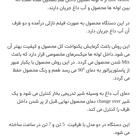
بین لوله ها محصول و آب داغ جریان دارند.
در این دستگاه محصول به صورت فیلم نازکی درآمده و دو طرف
آن آب داغ جریان دارد.
این روش باعث گرمایش یکنواخت کل محصول و کیفیت بهتر آن
می شود.داخل لوله ها میکسرهای مخصوصی قرار دارد که باعث
Mix شدن محصول می گردد. در این روش محصول با یکبار عبور
c
از پاستوریزاتور به دمای 90
می رسد طعم و رنگ محصول حفظ
می گردد.
دمای آب داغ به وسیله شیر تدریجی بخار کنترل می شود و یک
شیر change over دمای محصول نهایی قبل از پر شدن داخل
ظرف را کنترل می کند.
این دستگاه در دو مدل با ظرفیت 5 تن و 7 تن در ساعت ساخته
می شود.