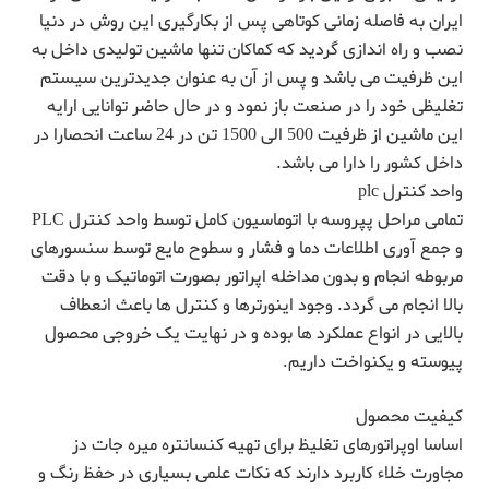
ایران به فاصله زمانی کوتاهی پس از بکارگیری این روش در دنیا
نصب و راه اندازی گردید که کماکان تنها ماشین تولیدی داخل به
این ظرفیت می باشد و پس از آن به عنوان جدیدترین سیستم
تغلیظی خود را در صنعت باز نمود و در حال حاضر توانایی ارایه
این ماشین از ظرفیت 500 الی 1500 تن در 24 ساعت انحصارا در
داخل کشور را دارا می باشد.
واحد کنترل plc
تمامی مراحل پپروسه با اتوماسیون کامل توسط واحد کنترل PLC
و جمع آوری اطلاعات دما و فشار و سطوح مایع توسط سنسورهای
مربوطه انجام و بدون مداخله اپراتور بصورت اتوماتیک و با دقت
بالا انجام می گردد. وجود اینورترها و کنترل ها باعث انعطاف
بالایی در انواع عملکرد ها بوده و در نهایت یک خروجی محصول
پیوسته و یکنواخت داریم.
کیفیت محصول
اساسا اوپراتورهای تغلیظ برای تهیه کنسانتره میره جات دز
مجاورت خلاء کاربرد دارند که نکات علمی بسیاری در حفظ رنگ و