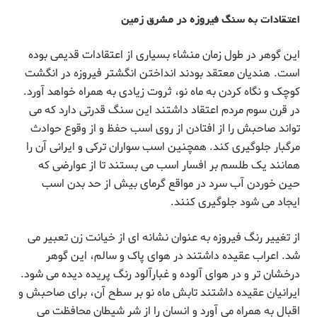
اعتقادات به سنگ فیروزه در مشرق زمین
این گوهر در طول زمان منشاء بسیاری از اعتقادات قدیمی بوده
است. هندیان معتقد بودند انداختن انگشتر فیروزه در انگشت
کوچک و نگاه کردن به ماه نو، ثروت زیادی به همراه خواهد آورد.
در قرن سوم مردم اعتقاد داشتند این سنگ قدرتی دارد که می
تواند صاحبش را از افتادن از روی اسب حفظ و از وقوع حوادث
مرگبار جلوگیری کند. همچنین اسب سواران ترکی و ایرانی آن را
همانند یک طلسم بر افسار اسب می بستند تا از عوارضی که
حین خوردن آب سرد در مواقع گرمای بیش از حد بدن اسب
ایجاد می شود جلوگیری کنند.
از تغییر رنگ فیروزه به عنوان نشانه ای از خیانت زن تعبیر می
شد. اعراب عقیده داشتند در هوای پاک و سالم، این گوهر
درخشان تر و در هوای آلوده و غبارآلود رنگ پریده دیده می شود.
ایرانیان عقیده داشتند تابش ماه نو بر سطح آن، برای صاحبش و
اقبال به همراه می آورد و انسان را از شر شیطان محافظت می