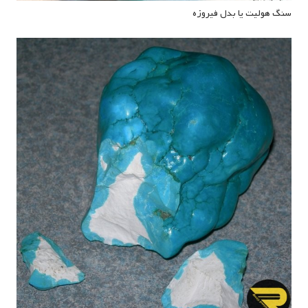
سنگ هولیت یا بدل فیروزه