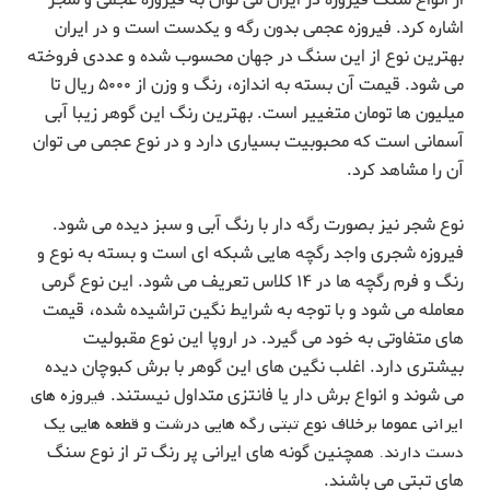
از انواع سنگ فیروزه در ایران می توان به فیروزه عجمی و شجر
اشاره کرد. فیروزه عجمى بدون رگه و یکدست است و در ایران
بهترین نوع از این سنگ در جهان محسوب شده و عددی فروخته
می شود. قیمت آن بسته به اندازه، رنگ و وزن از ۵۰۰۰ ریال تا
میلیون ها تومان متغییر است. بهترین رنگ این گوهر زیبا آبی
آسمانی است که محبوبیت بسیاری دارد و در نوع عجمی می توان
آن را مشاهد کرد.
نوع شجر نیز بصورت رگه دار با رنگ آبی و سبز دیده می شود.
فیروزه شجری واجد رگچه هایى شبکه ای است و بسته به نوع و
رنگ و فرم رگچه ها در ۱۴ کلاس تعریف می شود. این نوع گرمی
معامله می شود و با توجه به شرایط نگین تراشیده شده، قیمت
های متفاوتی به خود می گیرد. در اروپا این نوع مقبولیت
بیشتری دارد. اغلب نگین های این گوهر با برش کبوچان دیده
می شوند و انواع برش دار یا فانتزی متداول نیستند.
فیروزه های
ایرانی عموما برخلاف نوع تبتی رگه هایی درشت و قطعه هایی یک
دست دارند.
همچنین گونه های ایرانی پر رنگ تر از نوع سنگ
های تبتی می باشند.