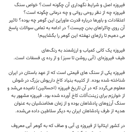
فیروزه اصل و شرایط نگهداری آن چگونه است؟ خواص سنگ
فیروزه چه از نظر روحی روانی و چه درمانی چگونه است؟
اعتقادات و باورها درباره قدرت ماورایئ این گوهر چه بوده؟ تاثیر
آن روی چاکراهای بدن چیست؟ در ادامه به تمامی سوالات پاسخ
می دهیم تا رازهای نهفته این گوهر را بگشاییم!
فیروزه یک کانی کمیاب و ارزشمند به رنگ‌های
طیف فیروزه‌ای (آبی روشن تا سبز) و از رده ی فسفات است.
فیروزه یکی از سنگ های قیمتی است که از عهد باستان در ایران
شناخته شده بوده. از کتیبه بنیاد کاخ داریوش بزرگ در شوش
معلوم می‌گردد که در آن تاریخ فیروزه (احسائین) نامیده می‌شد و
از خوارزم برای زینت‌آلات کاخ آورده شده بود. فیروزه مشهور به
سنگ آرزوهای پادشاهان بوده و از زمان هخامنشیان به عنوان
هدیه از طرف پادشاهان ایران به دیگر سلاطین داده می‌شده.
در کشور ایتالیا از فیروزه ی آبی و صاف که به گوهر آبی معروف