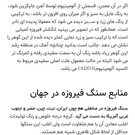
اگر در آن معدن، قسمتی از آلومینیوم توسط آهن جایگزین شود،
به رنگ مایل به سبز و اگر میزان روی افزون تر باشد، به ترکیبی
از رنگ های زرد و ســبز دیده می شود که معمولا پدیده ای نادر
است. همانطور که در تصویر می بینید انگشتر فیروزه کمیابی
است که با ترکیب سبز و زرد نمایی کمتر دیده شده از این گوهر را
نشان می دهد. جالب است بدانید چنانچه آهک در منطقه رشد
این گوهر زیاد باشد رنگ آن به سمت سفیدی رفته و کمرنگ تر
می شود البته در حالت معمول علت اصلی سفیدی مربوط به
اکسید آلومینیوم(Al2O3) می باشد.
منابع سنگ فیروزه در جهان
سنگ فیروزه در مناطقی هم چون ایران، تبت، چین، مصر و جنوب
غربی آمریکا به دست می آید.
گرچه درجه خلوص و رنگ تولیدات
اغلب معادن آن با هم متفاوت است ولی اغلب این سنگها
حداقل از لحاظ شکل ظاهری شبیه هم هستند.