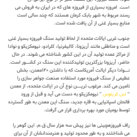
است.
امروزه بسیاری از فیروزه های که در ایران به فروش می
رسند مربوط به شهر بابک کرمان هستند که چند سالی است
منابع بسیار غنی از آن یافت شده است.
جنوب غربی ایالات متحده از لحاظ تولید سنگ فیروزه بسیار غنی
است و مناطقی مانند آریزونا، کالیفرنیا، کلرادو، نیومکزیکو و نوادا
از مراکز عمده تولید آن در این کشور شناخته می شوند. در حال
حاضر، آریزونا بزرگترین تولیدکننده این سنگ در کشــور است.
نــوادا دیگر ایالت آمریکاست که با داشتن ۱۲۰معدن، بخش
عظیمی از سنگ فیروزه مورد استفاده صنعت جواهر سازی را
تامین می کند. مرغوب تریــن نوع آن در ایالت متحده، از معدن
“
لس کریلوس
” نیومکزیکو به دست می آید و قبل از ورود
فاتحان اسپانیایی به قاره جدید، سنگ این معدن به طور گسترده
توسط بومیان مورد بهره برداری قرار می گرفت.
راف فیروزهچینی ها نیز پیش سه هزار سال ق.م. این گوهر را
می شناختند و به طور محدود تولید و هنرمندانشان از آن برای