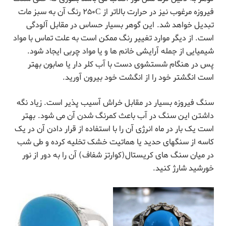
فیروزه مرغوب نیز در حرارت بالاتر از ۲۵۰C رنگ آن به سبز مات
تبدیل خواهد شد. این گوهر بسیار حساس در مقابل آلودگی
است. از دیگر موارد تغییر رنگ ممکن است به علت تماس با مواد
شیمیایی از جمله آرایشی خانم ها و یا مواد چربی ایجاد شود.
پس در هنگام شستشوی دست با آب کلر دار یا صابون بهتر
است انگشتر خود را از انگشت خود بیرون آورید.
سنگ فیروزه بسیار در مقابل خراش آسیب پذیر است. زیاد نگه
داشتن این سنگ در آب باعث کمرنگ شدن آن می شود. بهتر
است یک بار در ماه انرژی آن را با استفاده از قرار دادن آن در یک
کاسه از سنگهای حدید یا هماتیت خشک تخلیه کرده و طی شب
در میان سنگ های کریستال(کوارتز شفاف) آن را به دور از نور
خورشید شارژ کنید.