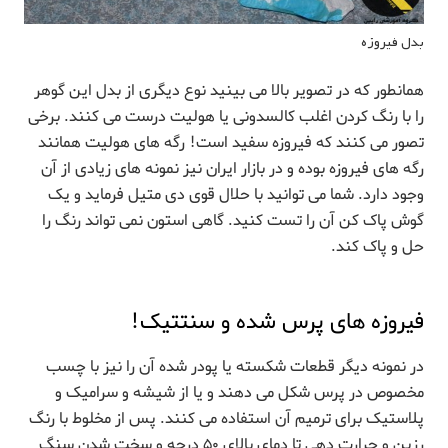
بدل فیروزه
همانطور که در تصویر بالا می بینید نوع دیگری از بدل این گوهر
را با رنگ کردن اغلب کالسدونی یا هولیت درست می کنند. برخی
تصور می کنند که فیروزه سفید است! رگه های هولیت همانند
رگه های فیروزه بوده و در بازار ایران نیز نمونه های زیادی از آن
وجود دارد. شما می توانید با حلال قوی دی متیل فرماید و یک
گوش پاک کن آن را تست کنید. گاهی استون نمی تواند رنگ را
حل و پاک کند.
فیروزه های پرس شده و سنتتیک!
در نمونه دیگر قطعات شکسته یا پودر شده آن را نیز با چسب
مخصوص در پرس شکل می دهند و یا از شیشه و سرامیک و
پلاستیک برای ترمیم آن استفاده می کنند. پس از مخلوط با رنگ
رزین و حرارت دهی تا دمای بالای ۵۰ درجه و سخت شدن سنگ