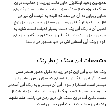
همچنین وجود اینکلوژن هایی مانند پیریت و هماتیت درون
سنگ فیروزه که از سنگ میزبان به جای مانده است رگه های
طلایی زیبایی به آن می دهد که البته به قیمت آن نیز می
افزاید. با درنظر گرفتن همه این مسائل به همین دلیل نوع
اصیل آن با رنگ آبی یک دست بسیار کمیاب است. شاید به
همین دلیل است که سنگ فیروزه نیشابور با رگه های زیبای
خود و رنگ آبی آسمانی اش در دنیا مشهور می باشد!
مشخصات این سنگ از نظر رنگ
رنگ جذاب و آبی این گوهر زیبا به دلیل حضور عنصر مس
است. اگر این سنگ در منطقه ای که میزان مس معادن آن
بیشتر است استخراج شود، آبی آن بیشتر و به رنگ آبی آسمانی
خواهد بود. معمولا تغییر رنگ فیروزه از آبی به سبز به علت از
دست دادن آب درون سنگ طی مرور زمان می باشد.
علت تفاوت
رنگ فیروزه به علت نسبت آهن به مس است.