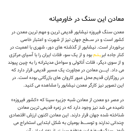
معادن این سنگ در خاورمیانه
معدن سنگ فیروزه نیشابور قدیمی ترین و مهم ترین معدن در
کشور است و در سـطح جهان نیز از شهرت و اعتبار خاصی
برخوردار است. نیشابور از گذشته های دور، شهری با اهمیت در
کنار جاده ابر
یشم
بود و از یک سو، فلات ایران را با آسیای مرکزی
و از سوی دیگر، فلات آناتولی و سواحل مدیترانه را به چین پیوند
می داد. ایــن معادن در مجاورت یک مسیر قدیمی قرار دارد که
در روزگاران قدیم محل عبور کاروان های بازرگانی بوده است. در
این تصویر نیز کارگر معدن نیشابور را مشاهده می کنید.
در مصر دو معدن از معادن شبه جزیره سینا که «کشور فیروزه»
نامیده می شد نیز وجود دارد که در زمره قدیمی ترین معادن
شناخته شده جهان قرار دارند. این معادن اکنون ارزش اقتصادی
چندانی ندارند و توســط بومیان به شکل ابتدایی استخراج می
شود.
سنگ فیروزه این منطقه سبز تر از نوع ایرانی آن