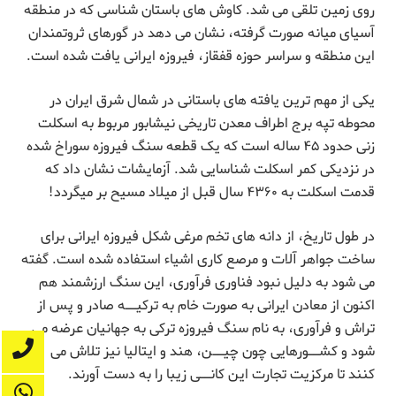
روی زمین تلقی می شد. کاوش های باستان شناسی که در منطقه
آسیای میانه صورت گرفته، نشان می دهد در گورهای ثروتمندان
این منطقه و سراسر حوزه قفقاز، فیروزه ایرانی یافت شده است.
یکی از مهم ترین یافته های باستانی در شمال شرق ایران در
محوطه تپه برج اطراف معدن تاریخی نیشابور مربوط به اسکلت
زنی حدود ۴۵ ساله است که یک قطعه سنگ فیروزه سوراخ شده
در نزدیکی کمر اسکلت شناسایی شد. آزمایشات نشان داد که
قدمت اسکلت به ۴۳۶۰ سال قبل از میلاد مسیح بر میگردد!
در طول تاریخ، از دانه های تخم مرغی شکل فیروزه ایرانی برای
ساخت جواهر آلات و مرصع کاری اشیاء استفاده شده است. گفته
می شود به دلیل نبود فناوری فرآوری، این سنگ ارزشمند هم
اکنون از معادن ایرانی به صورت خام به ترکیــه صادر و پس از
تراش و فرآوری، به نام سنگ فیروزه ترکی به جهانیان عرضه می
شود و کشــورهایی چون چیــن، هند و ایتالیا نیز تلاش می
کنند تا مرکزیت تجارت این کانــی زیبا را به دست آورند.