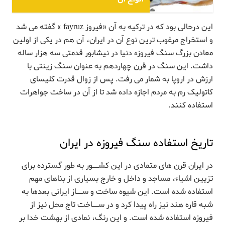
این درحالی بود که در ترکیه به آن «فیروز fayruz » گفته می شد
و استخراج مرغوب ترین نوع آن در ایران، آن هم در یکی از اولین
معادن بزرگ سنگ فیروزه دنیا در نیشابور قدمتی سه هزار ساله
داشت. این سنگ در قرن چهاردهم به عنوان سنگ زینتی با
ارزش در اروپا به شمار می رفت. پس از زوال قدرت کلیسای
کاتولیک رم به مردم اجازه داده شد تا از آن در ساخت جواهرات
استفاده کنند.
تاریخ استفاده سنگ فیروزه در ایران
در ایران قرن های متمادی در این کشــور به طور گسترده برای
تزیین اشیاء، مساجد و داخل و خارج بسیاری از بناهای مهم
استفاده شده است. این شیوه ساخت و ســاز ایرانی بعدها به
شبه قاره هند نیز راه پیدا کرد و در ســاخت تاج محل نیز از
فیروزه استفاده شده است. و این رنگ، نمادی از بهشت خدا بر