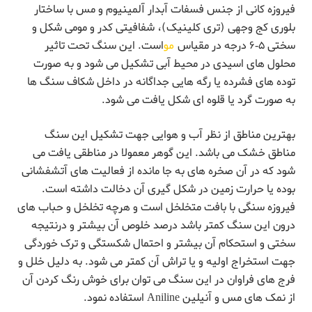
فیروزه کانی از جنس فسفات آبدار آلمینیوم و مس با ساختار
بلوری کج وجهی (تری کلینیک)، شفافیتی کدر و مومی شکل و
سختی ۵-۶ درجه در مقیاس
مو
است. این سنگ تحت تاثیر
محلول های اسیدی در محیط آبی تشکیل می شود و به صورت
توده های فشرده یا رگه هایی جداگانه در داخل شکاف سنگ ها
به صورت گرد یا قلوه ای شکل یافت می شود.
بهترین مناطق از نظر آب و هوایی جهت تشکیل این سنگ
مناطق خشک می باشد. این گوهر معمولا در مناطقی یافت می
شود که در آن صخره های به جا مانده از فعالیت های آتشفشانی
بوده یا حرارت زمین در شکل گیری آن دخالت داشته است.
فیروزه سنگی با بافت متخلخل است و هرچه تخلخل و حباب های
درون این سنگ کمتر باشد درصد خلوص آن بیشتر و درنتیجه
سختی و استحکام آن بیشتر و احتمال شکستگی و ترک خوردگی
جهت استخراج اولیه و یا تراش آن کمتر می شود. به دلیل خلل و
فرج های فراوان در این سنگ می توان برای خوش رنگ کردن آن
از نمک های مس و آنیلین Aniline استفاده نمود.