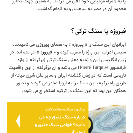
یا به همراه مومیایی خود دفن می کردند. به همین جهت ذخایر
محدود آن در مصر به سرعت رو به اتمام گذاشت.
فیروزه یا سنگ ترکی؟
ایرانیان این سنگ را « پیروزه » به معنای پیروزی می نامیدند،
سپس اعراب این واژه را معرب کرده و « فیروزه » خوانده اند. در
زبان انگلیسی این واژه به معنی سنگ ترکی (برگرفته از واژه
فرانسوی Pierre Turquise) می باشد و آن برگرفته از این واقعیت
تاریخی است که در زمان گذشته ایران و سایر ملل شرق میانه از
طریق راه ترکیه، این سنگ را به اروپا صادر می کردند و تصور
همگان این بود که این سنگ در ترکیه استخراج می شود.
پیشنهاد میکنیم مطالعه کنید
درباره سنگ عقیق چه می
دانید؟ خواص سنگ عقیق و
انواع آن