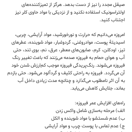
صیقل مجدد را نیز از دست بدهد. هرگز از تمیزکننده‌های
اولتراسونیک استفاده نکنید و از نزدیکی با مواد حاوی کلر نیز
اجتناب کنید.
امروزه می‌دانیم که حرارت و نورخورشید، مواد آرایشی، چربی،
اسیدیتۀ پوست، موادروغنی، گردوغبار، مواد شوینده، عطرهای
تیز، اودکلن، کرم، صابون‌های معطر، عرق، نم، بوی تند، حتی
آب و هوای حمام به فیروزه صدمه می‌زنند که باعث تغییر رنگ
فیروزه می‌شوند. رنگ‌پریدگی فیروزه موجب کم‌ارزش شدن خود
آن می‌گردد. فیروزه به راحتی کثیف و گردآلود می‌شود. حتی بازدم
به آن اثر نامطلوب می‌گذارد و چنانچه مدت زیادی داخل آب
بماند، جلایش کاهش می‌یابد.
راه‌های افزایش عمر فیروزه:
الف) مرحله به‌سازی شامل واکس زدن
ب) عدم شستشو با مواد شوینده و الکل
ج) عدم تماس با پوست چرب و مواد آرایشی