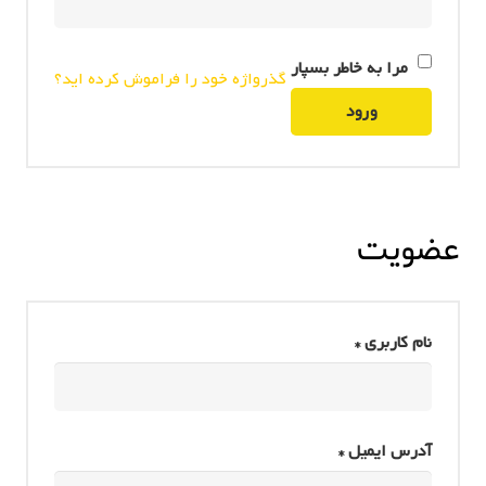
مرا به خاطر بسپار
گذرواژه خود را فراموش کرده اید؟
ورود
عضویت
نام کاربری
*
آدرس ایمیل
*