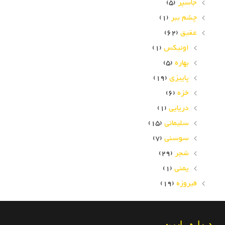
جاسپر
(5)
چشم ببر
(1)
عقیق
(62)
اونیکس
(1)
بهاره
(5)
پاییزی
(19)
خزه
(6)
دریایی
(1)
سلیمانی
(15)
سوسنی
(7)
شجر
(29)
یمنی
(1)
فیروزه
(19)