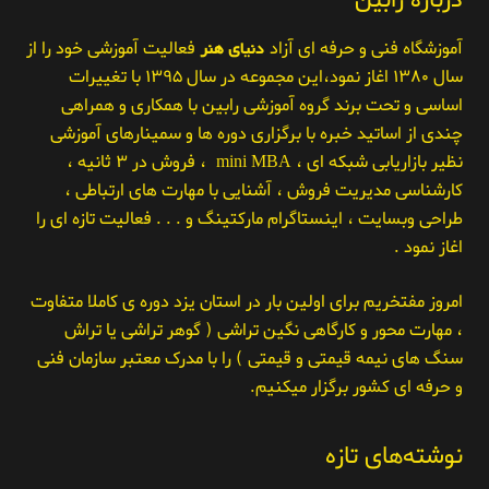
درباره رابین
آموزشگاه فنی و حرفه ای آزاد
دنیای هنر
فعالیت آموزشی خود را از
سال ۱۳۸۰ اغاز نمود،این مجموعه در سال ۱۳۹۵ با تغییرات
اساسی و تحت برند گروه آموزشی رابین با همکاری و همراهی
چندی از اساتید خبره با برگزاری دوره ها و سمینارهای آموزشی
نظیر بازاریابی شبکه ای ، mini MBA ، فروش در ۳ ثانیه ،
کارشناسی مدیریت فروش ، آشنایی با مهارت های ارتباطی ،
طراحی وبسایت ، اینستاگرام مارکتینگ و . . . فعالیت تازه ای را
اغاز نمود .
امروز مفتخریم برای اولین بار در استان یزد دوره ی کاملا متفاوت
، مهارت محور و کارگاهی نگین تراشی ( گوهر تراشی یا تراش
سنگ های نیمه قیمتی و قیمتی ) را با مدرک معتبر سازمان فنی
و حرفه ای کشور برگزار میکنیم.
نوشته‌های تازه