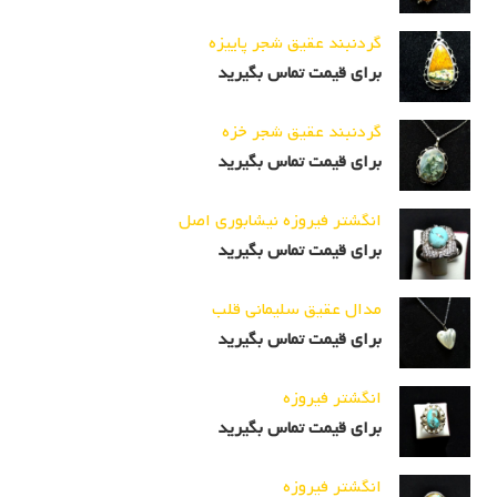
گردنبند عقیق شجر پاییزه
برای قیمت تماس بگیرید
گردنبند عقیق شجر خزه
برای قیمت تماس بگیرید
انگشتر فیروزه نیشابوری اصل
برای قیمت تماس بگیرید
مدال عقیق سلیمانی قلب
برای قیمت تماس بگیرید
انگشتر فیروزه
برای قیمت تماس بگیرید
انگشتر فیروزه