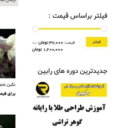
ارسال محصولات 
فیلتر براساس قیمت :
قیمت:
37,000 تومان
—
فیلتر
1,200,000 تومان
جدیدترین دوره های رابین
نگین شجر
برای قیم