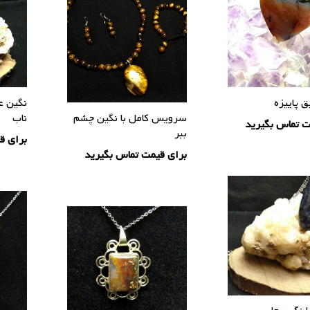
 پاییزه
نگین ع
سرویس کامل با نگین چشم
ناب
ت تماس بگیرید
ببر
برای ق
برای قیمت تماس بگیرید