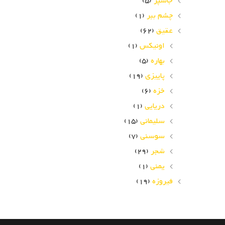
جاسپر
(5)
چشم ببر
(1)
عقیق
(62)
اونیکس
(1)
بهاره
(5)
پاییزی
(19)
خزه
(6)
دریایی
(1)
سلیمانی
(15)
سوسنی
(7)
شجر
(29)
یمنی
(1)
فیروزه
(19)