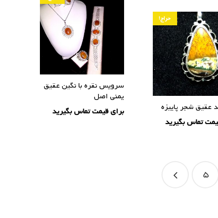
حراج!
سرویس نقره با نگین عقیق
یمنی اصل
د عقیق شجر پاییزه
برای قیمت تماس بگیرید
یمت تماس بگیرید
5