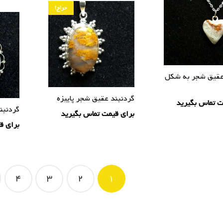
حراج!
عقیق شجر به شکل
گردنبند عقیق شجر پاییزه
ت تماس بگیرید
گردنبن
برای قیمت تماس بگیرید
برای ق
ری
4
3
2
1
‌ها