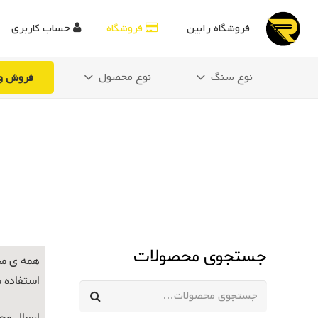
فروشگاه رابین
فروشگاه
حساب کاربری
نوع سنگ
نوع محصول
فروش وی
جستجوی محصولات
همه ی مح
استفاده 
جستجو
برای: