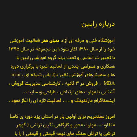
درباره رابین
آموزشگاه فنی و حرفه ای آزاد
دنیای هنر
فعالیت آموزشی
خود را از سال ۱۳۸۰ اغاز نمود،این مجموعه در سال ۱۳۹۵
با تغییرات اساسی و تحت برند گروه آموزشی رابین با
همکاری و همراهی چندی از اساتید خبره با برگزاری دوره
ها و سمینارهای آموزشی نظیر بازاریابی شبکه ای ، mini
MBA ، فروش در ۳ ثانیه ، کارشناسی مدیریت فروش ،
آشنایی با مهارت های ارتباطی ، طراحی وبسایت ،
اینستاگرام مارکتینگ و . . . فعالیت تازه ای را اغاز نمود .
امروز مفتخریم برای اولین بار در استان یزد دوره ی کاملا
متفاوت ، مهارت محور و کارگاهی نگین تراشی ( گوهر
تراشی یا تراش سنگ های نیمه قیمتی و قیمتی ) را با