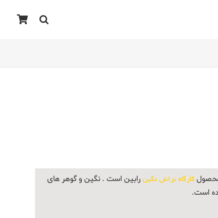
 محصول
کارگاه تراش نگین
رابین است . نگین و گوهر های
ده است.