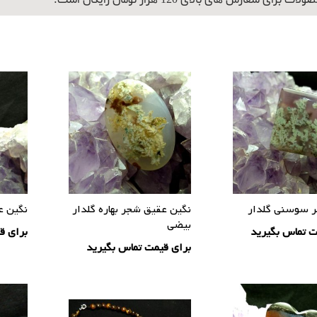
برای سفارش های بالای 120 هزار تومان رایگان است.
 سوسنی گلدار
نگین عقیق شجر بهاره گلدار
نگین ع
بیضی
ت تماس بگیرید
برای ق
برای قیمت تماس بگیرید