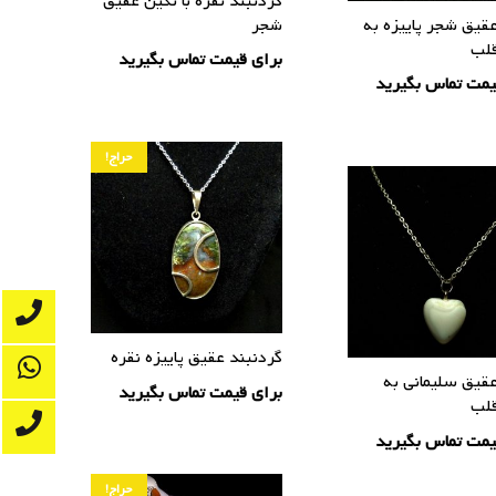
گردنبند نقره با نگین عقیق
قیق شجر پاییزه به
شجر
لب
برای قیمت تماس بگیرید
یمت تماس بگیرید
حراج!
گردنبند عقیق پاییزه نقره
قیق سلیمانی به
برای قیمت تماس بگیرید
لب
یمت تماس بگیرید
حراج!