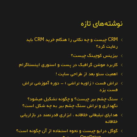
نوشته‌های تازه
CRM چیست و چه نکاتی را هنگام خرید CRM باید
رعایت کرد؟
بیزینس کوچینگ چیست؟
کاربرد موشن گرافیک در پست و استوری اینستاگرام
اهمیت سئو بعد از طراحی سایت !
تراش فست ( زاویه تراشی ) – دوره آموزشی تراش
فست یزد
سنگ چشم ببر چیست؟ و چگونه تشکیل میشود؟
نگهداری و تراش سنگ چشم ببر به چه شکل است؟
هدایای تبلیغاتی خلاقانه ، ابزاری قدرتمند در بازاریابی
خلاقانه
گوگل درایو چیست و نحوه استفاده از آن چگونه است؟