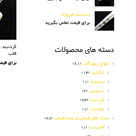
دستبند فیروزه
برای قیمت تماس بگیرید
گردنبند 
دسته های محصولات
قلب
برای قیم
انواع زیورآلات
(81)
انگشتر
(14)
دستبند
(1)
سرویس
(2)
گردنبند
(63)
راهب
نیم ست
(1)
سنگ های قیمتی و نیمه قیمتی
(87)
نوشته
آمتیست
(1)