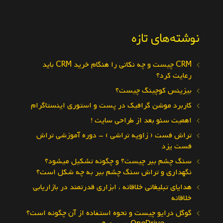
نوشته‌های تازه
CRM چیست و چه نکاتی را هنگام خرید CRM باید
رعایت کرد؟
بیزینس کوچینگ چیست؟
کاربرد موشن گرافیک در پست و استوری اینستاگرام
اهمیت سئو بعد از طراحی سایت !
تراش فست ( زاویه تراشی ) – دوره آموزشی تراش
فست یزد
سنگ چشم ببر چیست؟ و چگونه تشکیل میشود؟
نگهداری و تراش سنگ چشم ببر به چه شکل است؟
هدایای تبلیغاتی خلاقانه ، ابزاری قدرتمند در بازاریابی
خلاقانه
گوگل درایو چیست و نحوه استفاده از آن چگونه است؟