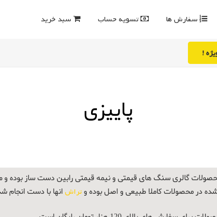
سفارش ها
تسویه حساب
سبد خرید
ژه !
پاییزی
صولات گالری سنگ های قیمتی و نیمه قیمتی رابین دست ساز بوده و
شده در محصولات کاملا طبیعی و اصل بوده و
تراش
انها با دست انجام ش