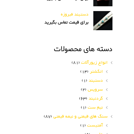
دستبند فیروزه
برای قیمت تماس بگیرید
دسته های محصولات
انواع زیورآلات
(81)
انگشتر
(14)
دستبند
(1)
سرویس
(2)
گردنبند
(63)
نیم ست
(1)
سنگ های قیمتی و نیمه قیمتی
(87)
آمتیست
(1)