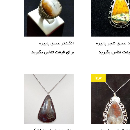
د عقیق شجر پاییزه
انگشتر عقیق پاییزه
یمت تماس بگیرید
برای قیمت تماس بگیرید
حراج!