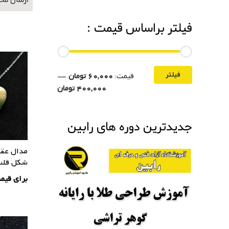
ارسال محصولات 
فیلتر براساس قیمت :
قیمت:
60,000 تومان
—
فیلتر
400,000 تومان
جدیدترین دوره های رابین
مدال عقی
شکل قلب
برای قیم