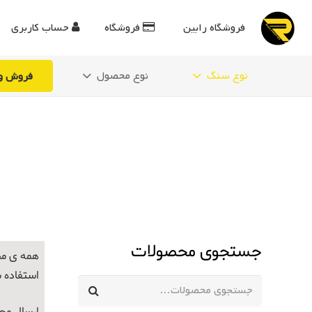
فروشگاه رابین
فروشگاه
حساب کاربری
نوع سنگ
نوع محصول
فروش وی
جستجوی محصولات
همه ی مح
استفاده 
جستجو
برای: