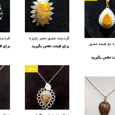
گردنبند عقیق شجر پاییزه
گردنبن
ه دو طبقه عقیق
برای قیمت تماس بگیرید
برای ق
ت تماس بگیرید
حراج!