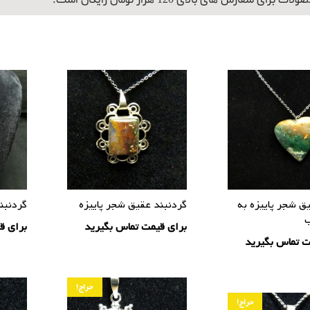
برای سفارش های بالای 120 هزار تومان رایگان است.
ق شجر پاییزه به
گردنبند عقیق شجر پاییزه
گردنبند
برای قیمت تماس بگیرید
برای ق
ت تماس بگیرید
حراج!
حراج!