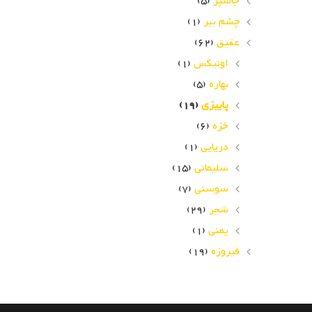
جاسپر
(5)
چشم ببر
(1)
عقیق
(62)
اونیکس
(1)
بهاره
(5)
پاییزی
(19)
خزه
(6)
دریایی
(1)
سلیمانی
(15)
سوسنی
(7)
شجر
(29)
یمنی
(1)
فیروزه
(19)