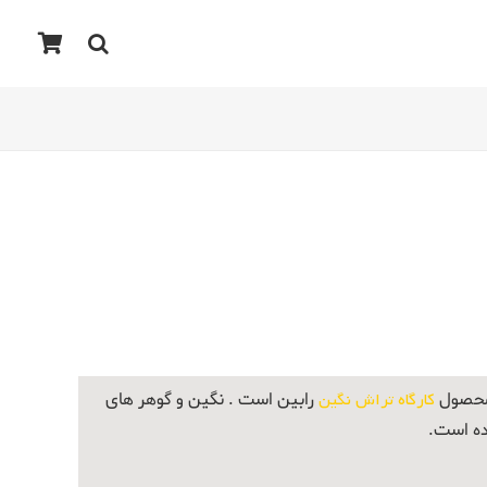
 محصول
کارگاه تراش نگین
رابین است . نگین و گوهر های
ده است.