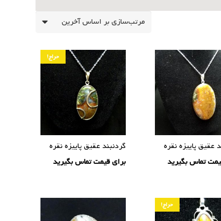
حراج!
 عقیق پاییزه نقره
گردنبند عقیق پاییزه نقره
یمت تماس بگیرید
برای قیمت تماس بگیرید
حراج!