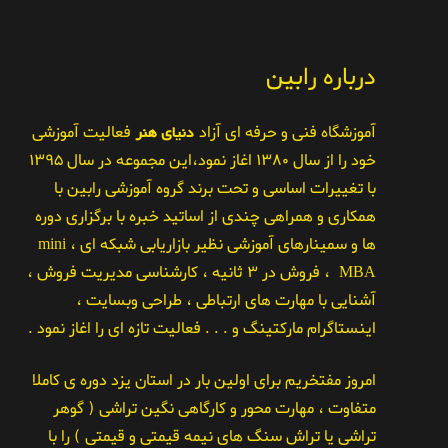
درباره رابین
آموزشگاه فنی و حرفه ای آزاد
دنیای هنر
فعالیت آموزشی
خود را از سال ۱۳۸۰ اغاز نمود،این مجموعه در سال ۱۳۹۵
با تغییرات اساسی و تحت برند گروه آموزشی رابین با
همکاری و همراهی چندی از اساتید خبره با برگزاری دوره
ها و سمینارهای آموزشی نظیر بازاریابی شبکه ای ، mini
MBA ، فروش در ۳ ثانیه ، کارشناسی مدیریت فروش ،
آشنایی با مهارت های ارتباطی ، طراحی وبسایت ،
اینستاگرام مارکتینگ و . . . فعالیت تازه ای را اغاز نمود .
امروز مفتخریم برای اولین بار در استان یزد دوره ی کاملا
متفاوت ، مهارت محور و کارگاهی نگین تراشی ( گوهر
تراشی یا تراش سنگ های نیمه قیمتی و قیمتی ) را با