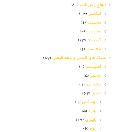
انواع زیورآلات
(81)
انگشتر
(14)
دستبند
(1)
سرویس
(2)
گردنبند
(63)
نیم ست
(1)
سنگ های قیمتی و نیمه قیمتی
(87)
آمتیست
(1)
جاسپر
(5)
چشم ببر
(1)
عقیق
(62)
اونیکس
(1)
بهاره
(5)
پاییزی
(19)
خزه
(6)