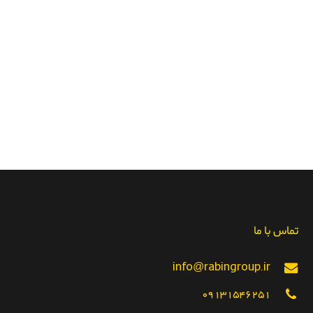
تماس با ما
info@rabingroup.ir
09131546251