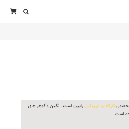
 محصول
کارگاه تراش نگین
رابین است . نگین و گوهر های
ده است.