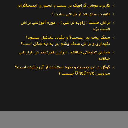
کاربرد موشن گرافیک در پست و استوری اینستاگرام
اهمیت سئو بعد از طراحی سایت !
تراش فست ( زاویه تراشی ) – دوره آموزشی تراش
فست یزد
سنگ چشم ببر چیست؟ و چگونه تشکیل میشود؟
نگهداری و تراش سنگ چشم ببر به چه شکل است؟
هدایای تبلیغاتی خلاقانه ، ابزاری قدرتمند در بازاریابی
خلاقانه
گوگل درایو چیست و نحوه استفاده از آن چگونه است؟
سرویس OneDrive چیست ؟