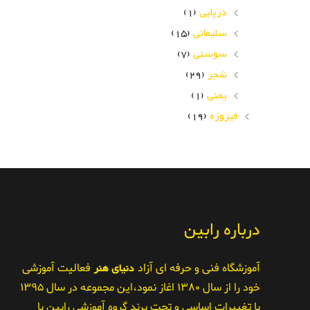
دریایی
(1)
سلیمانی
(15)
سوسنی
(7)
شجر
(29)
یمنی
(1)
فیروزه
(19)
درباره رابین
آموزشگاه فنی و حرفه ای آزاد
دنیای هنر
فعالیت آموزشی
خود را از سال ۱۳۸۰ اغاز نمود،این مجموعه در سال ۱۳۹۵
با تغییرات اساسی و تحت برند گروه آموزشی رابین با