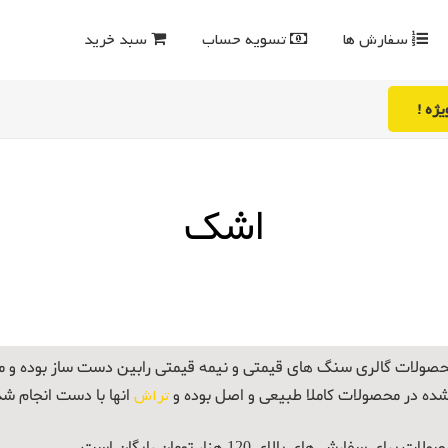
سفارش ها
تسویه حساب
سبد خرید
ژه !
اشک
صولات گالری سنگ های قیمتی و نیمه قیمتی رابین دست ساز بوده و
شده در محصولات کاملا طبیعی و اصل بوده و
تراش
انها با دست انجام ش