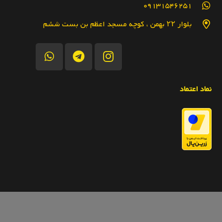
09131546251
بلوار ۲۲ بهمن ، کوچه مسجد اعظم بن بست ششم
نماد اعتماد