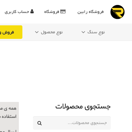
فروشگاه رابین
فروشگاه
حساب کاربری
نوع سنگ
نوع محصول
فروش وی
جستجوی محصولات
همه ی مح
استفاده 
جستجو
برای: