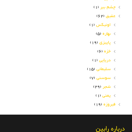
چشم ببر
(1)
عقیق
(62)
اونیکس
(1)
بهاره
(5)
پاییزی
(19)
خزه
(6)
دریایی
(1)
سلیمانی
(15)
سوسنی
(7)
شجر
(29)
یمنی
(1)
فیروزه
(19)
درباره رابین