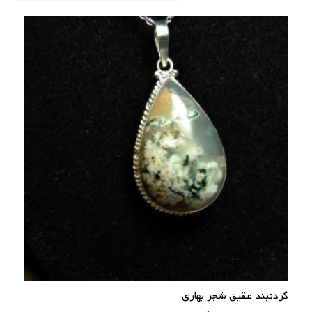
گردنبند عقیق شجر بهاری