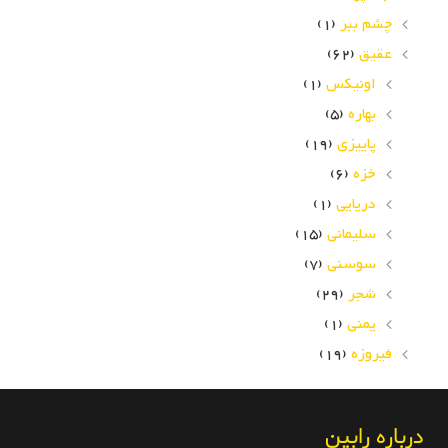
چشم ببر
(1)
عقیق
(62)
اونیکس
(1)
بهاره
(5)
پاییزی
(19)
خزه
(6)
دریایی
(1)
سلیمانی
(15)
سوسنی
(7)
شجر
(29)
یمنی
(1)
فیروزه
(19)
درباره رابین