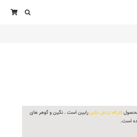
 محصول
کارگاه تراش نگین
رابین است . نگین و گوهر های
ده است.