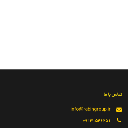
تماس با ما
info@rabingroup.ir
09131546251