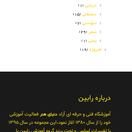
دریایی
(1)
سلیمانی
(15)
سوسنی
(7)
شجر
(29)
یمنی
(1)
فیروزه
(19)
درباره رابین
آموزشگاه فنی و حرفه ای آزاد
دنیای هنر
فعالیت آموزشی
خود را از سال ۱۳۸۰ اغاز نمود،این مجموعه در سال ۱۳۹۵
با تغییرات اساسی و تحت برند گروه آموزشی رابین با