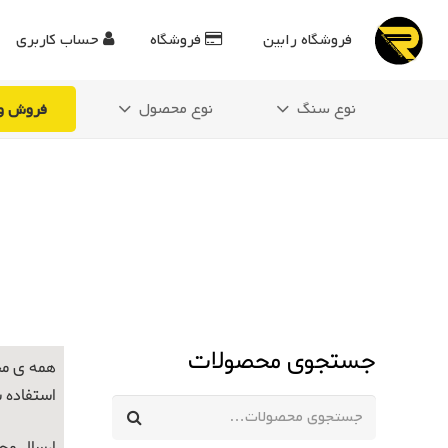
فروشگاه رابین
فروشگاه
حساب کاربری
نوع سنگ
نوع محصول
فروش وی
جستجوی محصولات
همه ی مح
استفاده 
جستجو
برای: