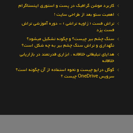
کاربرد موشن گرافیک در پست و استوری اینستاگرام
اهمیت سئو بعد از طراحی سایت !
تراش فست ( زاویه تراشی ) – دوره آموزشی تراش
فست یزد
سنگ چشم ببر چیست؟ و چگونه تشکیل میشود؟
نگهداری و تراش سنگ چشم ببر به چه شکل است؟
هدایای تبلیغاتی خلاقانه ، ابزاری قدرتمند در بازاریابی
خلاقانه
گوگل درایو چیست و نحوه استفاده از آن چگونه است؟
سرویس OneDrive چیست ؟