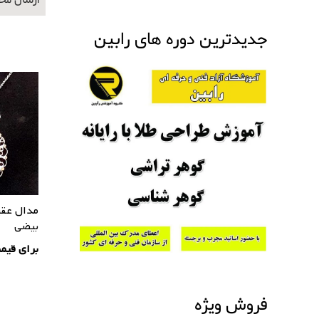
ارسال محصولات 
جدیدترین دوره های رابین
مدال عقی
بیضی
برای قیم
فروش ویژه