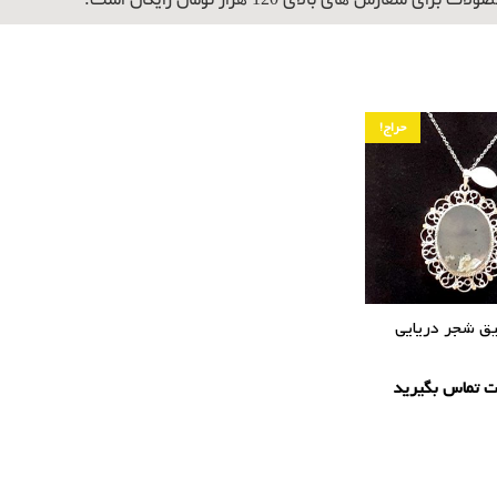
برای سفارش های بالای 120 هزار تومان رایگان است.
حراج!
ق شجر دریایی
ت تماس بگیرید