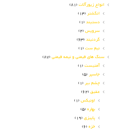
انواع زیورآلات
(81)
انگشتر
(14)
دستبند
(1)
سرویس
(2)
گردنبند
(63)
نیم ست
(1)
سنگ های قیمتی و نیمه قیمتی
(87)
آمتیست
(1)
جاسپر
(5)
چشم ببر
(1)
عقیق
(62)
اونیکس
(1)
بهاره
(5)
پاییزی
(19)
خزه
(6)