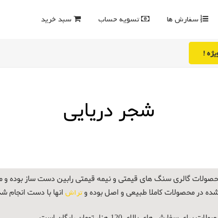
سفارش ها
تسویه حساب
سبد خرید
ژه !
شجر دریایی
صولات گالری سنگ های قیمتی و نیمه قیمتی رابین دست ساز بوده و
شده در محصولات کاملا طبیعی و اصل بوده و
تراش
انها با دست انجام ش