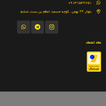
09131546251
بلوار ۲۲ بهمن ، کوچه مسجد اعظم بن بست ششم
نماد اعتماد