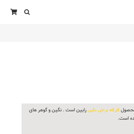
 محصول
کارگاه تراش نگین
رابین است . نگین و گوهر های
ده است.