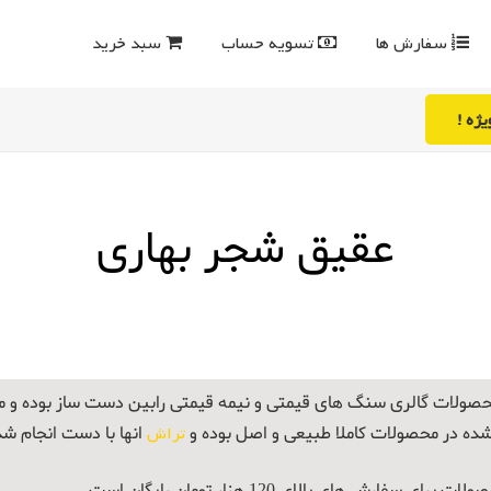
سفارش ها
تسویه حساب
سبد خرید
ژه !
عقیق شجر بهاری
صولات گالری سنگ های قیمتی و نیمه قیمتی رابین دست ساز بوده و
شده در محصولات کاملا طبیعی و اصل بوده و
تراش
انها با دست انجام ش