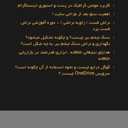
کاربرد موشن گرافیک در پست و استوری اینستاگرام
اهمیت سئو بعد از طراحی سایت !
تراش فست ( زاویه تراشی ) – دوره آموزشی تراش
فست یزد
سنگ چشم ببر چیست؟ و چگونه تشکیل میشود؟
نگهداری و تراش سنگ چشم ببر به چه شکل است؟
هدایای تبلیغاتی خلاقانه ، ابزاری قدرتمند در بازاریابی
خلاقانه
گوگل درایو چیست و نحوه استفاده از آن چگونه است؟
سرویس OneDrive چیست ؟