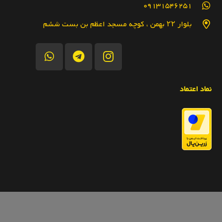
09131546251
بلوار ۲۲ بهمن ، کوچه مسجد اعظم بن بست ششم
نماد اعتماد