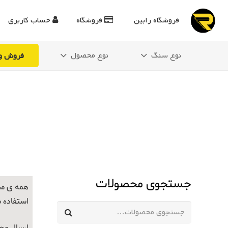
فروشگاه رابین
فروشگاه
حساب کاربری
نوع سنگ
نوع محصول
فروش وی
جستجوی محصولات
همه ی مح
استفاده 
جستجو
برای: