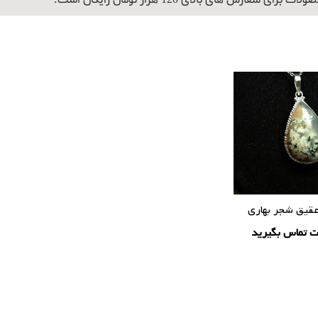
برای سفارش های بالای 120 هزار تومان رایگان است.
عقیق شجر بهاری
ت تماس بگیرید