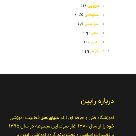
دریایی
(1)
سلیمانی
(15)
سوسنی
(7)
شجر
(29)
یمنی
(1)
فیروزه
(19)
درباره رابین
آموزشگاه فنی و حرفه ای آزاد
دنیای هنر
فعالیت آموزشی
خود را از سال ۱۳۸۰ اغاز نمود،این مجموعه در سال ۱۳۹۵
با تغییرات اساسی و تحت برند گروه آموزشی رابین با