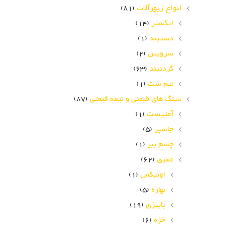
انواع زیورآلات
(81)
انگشتر
(14)
دستبند
(1)
سرویس
(2)
گردنبند
(63)
نیم ست
(1)
سنگ های قیمتی و نیمه قیمتی
(87)
آمتیست
(1)
جاسپر
(5)
چشم ببر
(1)
عقیق
(62)
اونیکس
(1)
بهاره
(5)
پاییزی
(19)
خزه
(6)