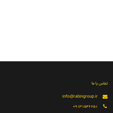
تماس با ما
info@rabingroup.ir
09131546251