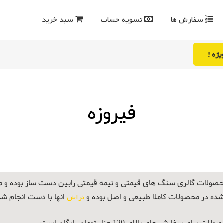
سفارش ها
تسویه حساب
سبد خرید
ژه !
فیروزه
صولات گالری سنگ های قیمتی و نیمه قیمتی رابین دست ساز بوده و
شده در محصولات کاملا طبیعی و اصل بوده و
تراش
انها با دست انجام ش