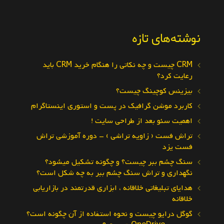
نوشته‌های تازه
CRM چیست و چه نکاتی را هنگام خرید CRM باید
رعایت کرد؟
بیزینس کوچینگ چیست؟
کاربرد موشن گرافیک در پست و استوری اینستاگرام
اهمیت سئو بعد از طراحی سایت !
تراش فست ( زاویه تراشی ) – دوره آموزشی تراش
فست یزد
سنگ چشم ببر چیست؟ و چگونه تشکیل میشود؟
نگهداری و تراش سنگ چشم ببر به چه شکل است؟
هدایای تبلیغاتی خلاقانه ، ابزاری قدرتمند در بازاریابی
خلاقانه
گوگل درایو چیست و نحوه استفاده از آن چگونه است؟