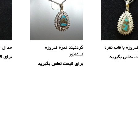
یروزه با قاب نقره
گردنبند نقره فیروزه
مدال فی
نیشابور
ت تماس بگیرید
برای ق
برای قیمت تماس بگیرید