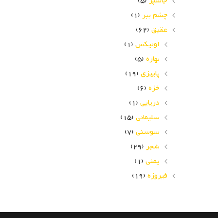
جاسپر
(5)
چشم ببر
(1)
عقیق
(62)
اونیکس
(1)
بهاره
(5)
پاییزی
(19)
خزه
(6)
دریایی
(1)
سلیمانی
(15)
سوسنی
(7)
شجر
(29)
یمنی
(1)
فیروزه
(19)