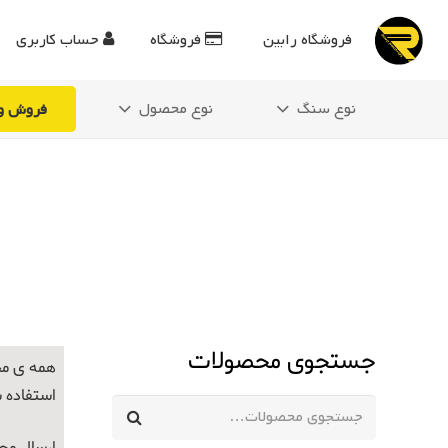
فروشگاه رابین
فروشگاه
حساب کاربری
نوع سنگ
نوع محصول
فروش وی
جستجوی محصولات
همه ی مح
استفاده 
جستجو
برای: