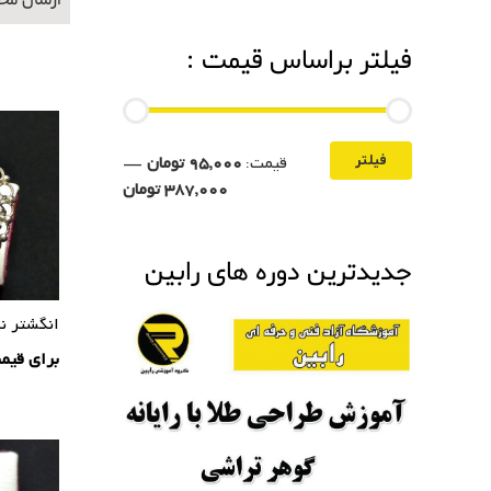
ارسال محصولات 
فیلتر براساس قیمت :
قیمت:
95,000 تومان
—
فیلتر
387,000 تومان
جدیدترین دوره های رابین
انگشتر ن
برای قیم