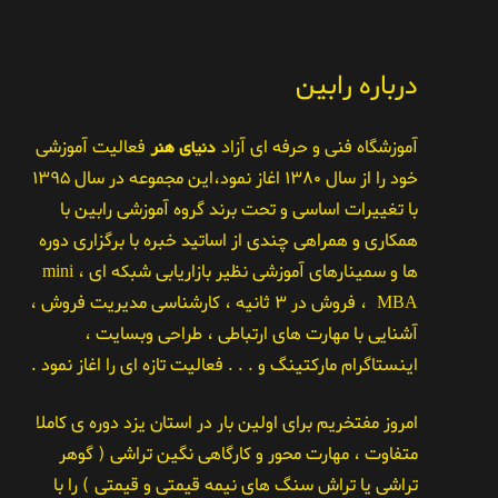
درباره رابین
آموزشگاه فنی و حرفه ای آزاد
دنیای هنر
فعالیت آموزشی
خود را از سال ۱۳۸۰ اغاز نمود،این مجموعه در سال ۱۳۹۵
با تغییرات اساسی و تحت برند گروه آموزشی رابین با
همکاری و همراهی چندی از اساتید خبره با برگزاری دوره
ها و سمینارهای آموزشی نظیر بازاریابی شبکه ای ، mini
MBA ، فروش در ۳ ثانیه ، کارشناسی مدیریت فروش ،
آشنایی با مهارت های ارتباطی ، طراحی وبسایت ،
اینستاگرام مارکتینگ و . . . فعالیت تازه ای را اغاز نمود .
امروز مفتخریم برای اولین بار در استان یزد دوره ی کاملا
متفاوت ، مهارت محور و کارگاهی نگین تراشی ( گوهر
تراشی یا تراش سنگ های نیمه قیمتی و قیمتی ) را با