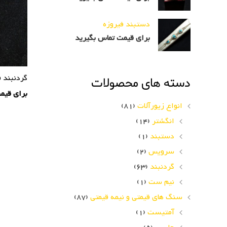
دستبند فیروزه
برای قیمت تماس بگیرید
گردنبند ف
دسته های محصولات
برای قیم
انواع زیورآلات
(81)
انگشتر
(14)
دستبند
(1)
سرویس
(2)
گردنبند
(63)
نیم ست
(1)
سنگ های قیمتی و نیمه قیمتی
(87)
آمتیست
(1)