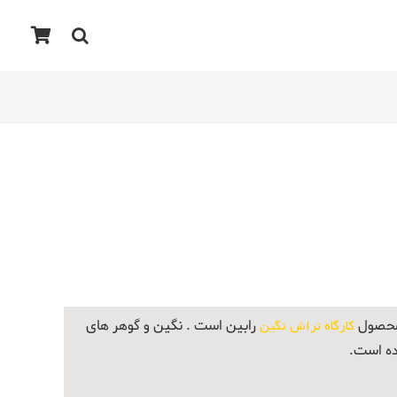
 محصول
کارگاه تراش نگین
رابین است . نگین و گوهر های
ده است.