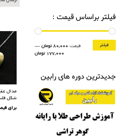
ارسال محصولات 
فیلتر براساس قیمت :
قیمت:
80,000 تومان
—
فیلتر
177,000 تومان
جدیدترین دوره های رابین
مدال عقی
شکل قلب
برای قیم