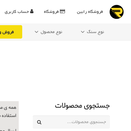
فروشگاه رابین
فروشگاه
حساب کاربری
نوع سنگ
نوع محصول
فروش وی
جستجوی محصولات
همه ی مح
استفاده 
جستجو
برای: