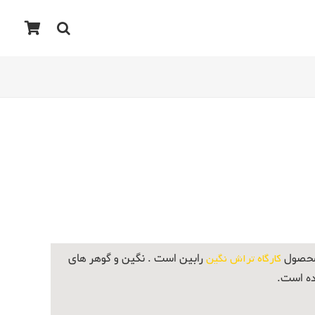
 محصول
کارگاه تراش نگین
رابین است . نگین و گوهر های
ده است.