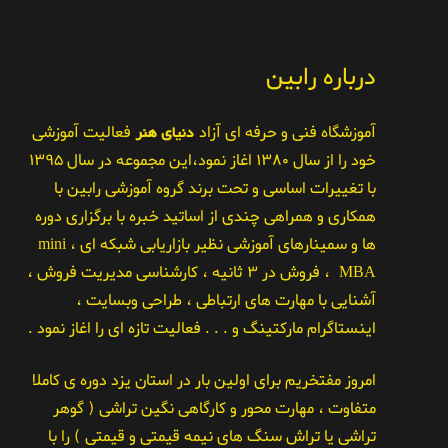
درباره رابین
آموزشگاه فنی و حرفه ای آزاد
دنیای هنر
فعالیت آموزشی
خود را از سال ۱۳۸۰ اغاز نمود،این مجموعه در سال ۱۳۹۵
با تغییرات اساسی و تحت برند گروه آموزشی رابین با
همکاری و همراهی چندی از اساتید خبره با برگزاری دوره
ها و سمینارهای آموزشی نظیر بازاریابی شبکه ای ، mini
MBA ، فروش در ۳ ثانیه ، کارشناسی مدیریت فروش ،
آشنایی با مهارت های ارتباطی ، طراحی وبسایت ،
اینستاگرام مارکتینگ و . . . فعالیت تازه ای را اغاز نمود .
امروز مفتخریم برای اولین بار در استان یزد دوره ی کاملا
متفاوت ، مهارت محور و کارگاهی نگین تراشی ( گوهر
تراشی یا تراش سنگ های نیمه قیمتی و قیمتی ) را با