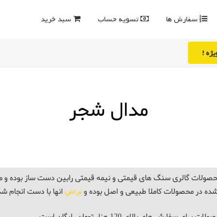
سفارش ها
تسویه حساب
سبد خرید
ژه !
مدال شجر
صولات گالری سنگ های قیمتی و نیمه قیمتی رابین دست ساز بوده و
شده در محصولات کاملا طبیعی و اصل بوده و
تراش
انها با دست انجام ش