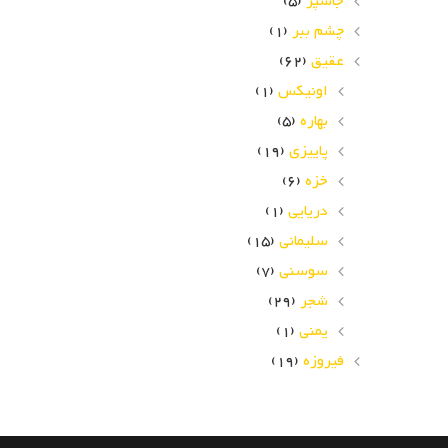
جاسپر
(5)
چشم ببر
(1)
عقیق
(62)
اونیکس
(1)
بهاره
(5)
پاییزی
(19)
خزه
(6)
دریایی
(1)
سلیمانی
(15)
سوسنی
(7)
شجر
(29)
یمنی
(1)
فیروزه
(19)