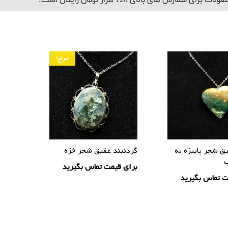
برای سفارش های بالای 120 هزار تومان رایگان است.
حراج!
ق شجر پاییزه به
گردنبند عقیق شجر خزه
برای قیمت تماس بگیرید
ت تماس بگیرید