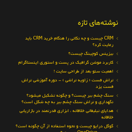
نوشته‌های تازه
CRM چیست و چه نکاتی را هنگام خرید CRM باید
رعایت کرد؟
بیزینس کوچینگ چیست؟
کاربرد موشن گرافیک در پست و استوری اینستاگرام
اهمیت سئو بعد از طراحی سایت !
تراش فست ( زاویه تراشی ) – دوره آموزشی تراش
فست یزد
سنگ چشم ببر چیست؟ و چگونه تشکیل میشود؟
نگهداری و تراش سنگ چشم ببر به چه شکل است؟
هدایای تبلیغاتی خلاقانه ، ابزاری قدرتمند در بازاریابی
خلاقانه
گوگل درایو چیست و نحوه استفاده از آن چگونه است؟