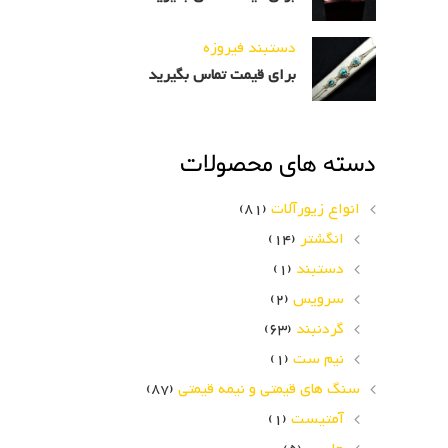
دستبند فیروزه
برای قیمت تماس بگیرید
دسته های محصولات
انواع زیورآلات
(81)
انگشتر
(14)
دستبند
(1)
سرویس
(2)
گردنبند
(63)
نیم ست
(1)
سنگ های قیمتی و نیمه قیمتی
(87)
آمتیست
(1)