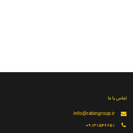
تماس با ما
info@rabingroup.ir
09131546251