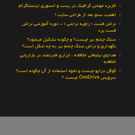
کاربرد موشن گرافیک در پست و استوری اینستاگرام
اهمیت سئو بعد از طراحی سایت !
تراش فست ( زاویه تراشی ) – دوره آموزشی تراش
فست یزد
سنگ چشم ببر چیست؟ و چگونه تشکیل میشود؟
نگهداری و تراش سنگ چشم ببر به چه شکل است؟
هدایای تبلیغاتی خلاقانه ، ابزاری قدرتمند در بازاریابی
خلاقانه
گوگل درایو چیست و نحوه استفاده از آن چگونه است؟
سرویس OneDrive چیست ؟