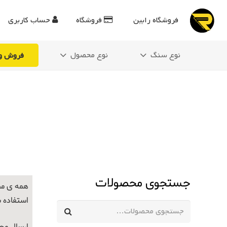
فروشگاه رابین
فروشگاه
حساب کاربری
نوع سنگ
نوع محصول
فروش وی
جستجوی محصولات
همه ی مح
استفاده 
جستجو
برای: