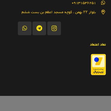
09131546251
بلوار ۲۲ بهمن ، کوچه مسجد اعظم بن بست ششم
نماد اعتماد