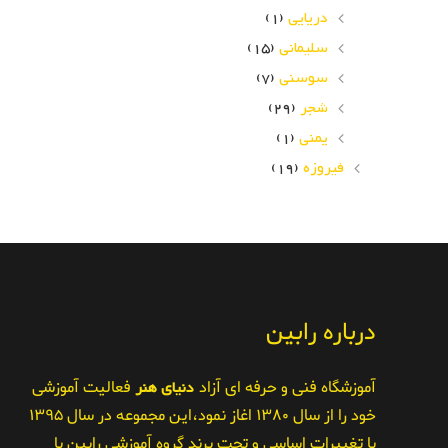
دریایی
(1)
سلیمانی
(15)
سوسنی
(7)
شجر
(29)
یمنی
(1)
فیروزه
(19)
درباره رابین
آموزشگاه فنی و حرفه ای آزاد
دنیای هنر
فعالیت آموزشی
خود را از سال ۱۳۸۰ اغاز نمود،این مجموعه در سال ۱۳۹۵
با تغییرات اساسی و تحت برند گروه آموزشی رابین با