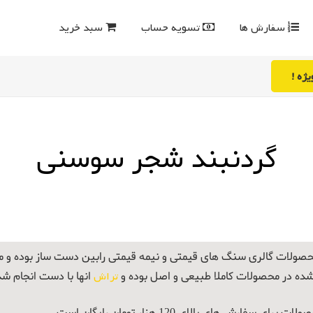
سفارش ها
تسویه حساب
سبد خرید
ژه !
گردنبند شجر سوسنی
صولات گالری سنگ های قیمتی و نیمه قیمتی رابین دست ساز بوده و
شده در محصولات کاملا طبیعی و اصل بوده و
تراش
انها با دست انجام ش