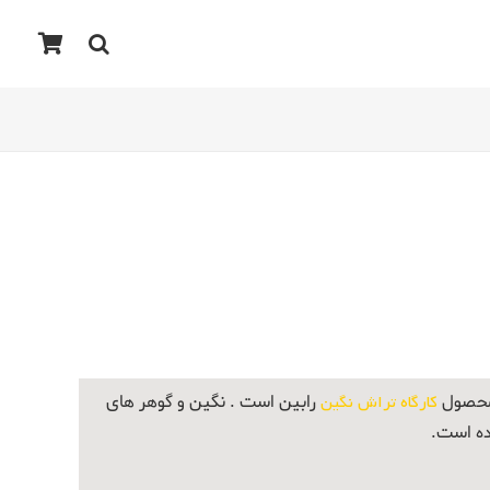
 محصول
کارگاه تراش نگین
رابین است . نگین و گوهر های
ده است.