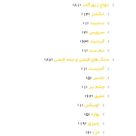
انواع زیورآلات
(81)
انگشتر
(14)
دستبند
(1)
سرویس
(2)
گردنبند
(63)
نیم ست
(1)
سنگ های قیمتی و نیمه قیمتی
(87)
آمتیست
(1)
جاسپر
(5)
چشم ببر
(1)
عقیق
(62)
اونیکس
(1)
بهاره
(5)
پاییزی
(19)
خزه
(6)