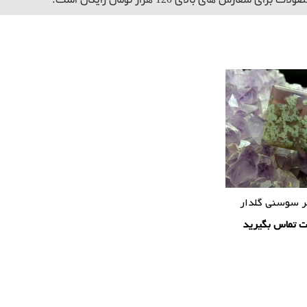
برای سفارش های بالای 120 هزار تومان رایگان است.
 سوسنی گلدار
ت تماس بگیرید