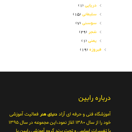
دریایی
(1)
سلیمانی
(15)
سوسنی
(7)
شجر
(29)
یمنی
(1)
فیروزه
(19)
درباره رابین
آموزشگاه فنی و حرفه ای آزاد
دنیای هنر
فعالیت آموزشی
خود را از سال ۱۳۸۰ اغاز نمود،این مجموعه در سال ۱۳۹۵
با تغییرات اساسی و تحت برند گروه آموزشی رابین با