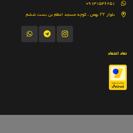
09131546251
بلوار ۲۲ بهمن ، کوچه مسجد اعظم بن بست ششم
نماد اعتماد