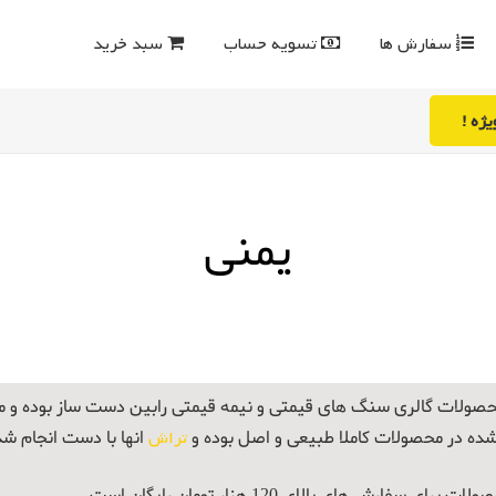
سفارش ها
تسویه حساب
سبد خرید
ژه !
یمنی
صولات گالری سنگ های قیمتی و نیمه قیمتی رابین دست ساز بوده و
شده در محصولات کاملا طبیعی و اصل بوده و
تراش
انها با دست انجام ش