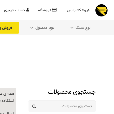
فروشگاه رابین
فروشگاه
حساب کاربری
نوع سنگ
نوع محصول
فروش وی
جستجوی محصولات
همه ی مح
استفاده 
جستجو
برای: