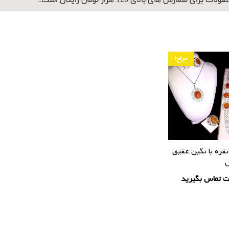
برای سفارش های بالای 120 هزار تومان رایگان است.
حراج!
ره با نگین عقیق
ل
ت تماس بگیرید