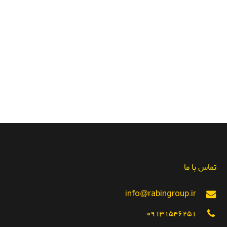
تماس با ما
info@rabingroup.ir
09131546251