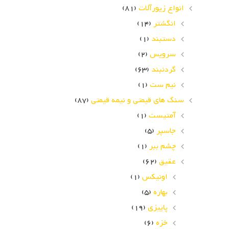
انواع زیورآلات
(81)
انگشتر
(14)
دستبند
(1)
سرویس
(2)
گردنبند
(63)
نیم ست
(1)
سنگ های قیمتی و نیمه قیمتی
(87)
آمتیست
(1)
جاسپر
(5)
چشم ببر
(1)
عقیق
(62)
اونیکس
(1)
بهاره
(5)
پاییزی
(19)
خزه
(6)