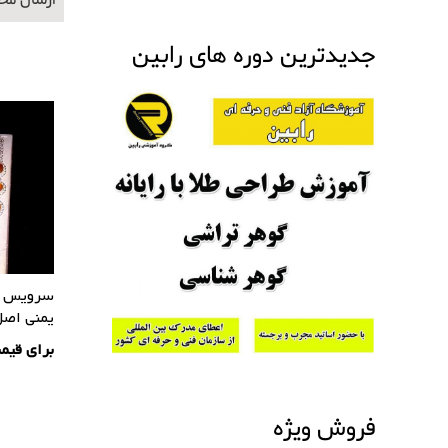
ارسال محصولات 
جدیدترین دوره های رابین
سرویس نق
یمنی اص
برای قیم
فروش ویژه