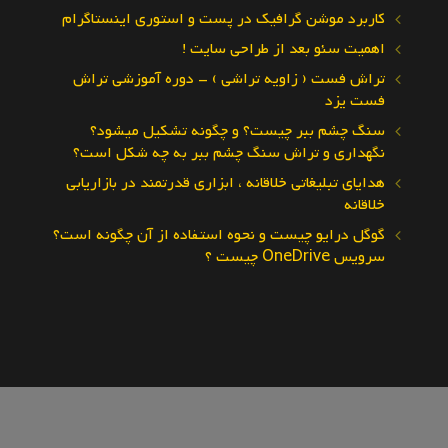
کاربرد موشن گرافیک در پست و استوری اینستاگرام
اهمیت سئو بعد از طراحی سایت !
تراش فست ( زاویه تراشی ) – دوره آموزشی تراش
فست یزد
سنگ چشم ببر چیست؟ و چگونه تشکیل میشود؟
نگهداری و تراش سنگ چشم ببر به چه شکل است؟
هدایای تبلیغاتی خلاقانه ، ابزاری قدرتمند در بازاریابی
خلاقانه
گوگل درایو چیست و نحوه استفاده از آن چگونه است؟
سرویس OneDrive چیست ؟