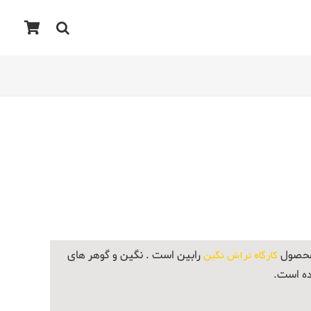
 محصول
کارگاه تراش نگین
رابین است . نگین و گوهر های
ده است.