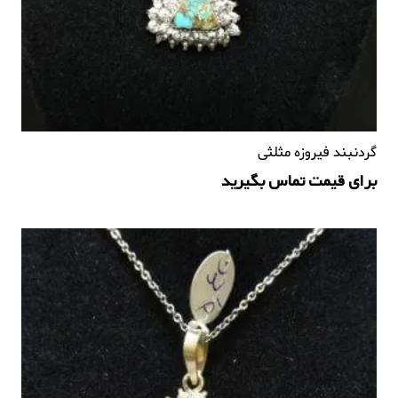
گردنبند فیروزه مثلثی
برای قیمت تماس بگیرید