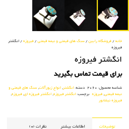
خانه
/
فروشگاه رابین
/
سنگ های قیمتی و نیمه قیمتی
/
فیروزه
/ انگشتر
فیروزه
انگشتر فیروزه
برای قیمت تماس بگیرید
شناسه محصول:
2060
دسته:
انگشتر
,
انواع زیورآلات
,
سنگ های قیمتی و
نیمه قیمتی
,
فیروزه
برچسب:
انگشتر فیروزه
,
انگشتر فیروزه ای
,
فیروزه
,
فیروزه نیشابور
توضیحات
اطلاعات بیشتر
نظرات (0)